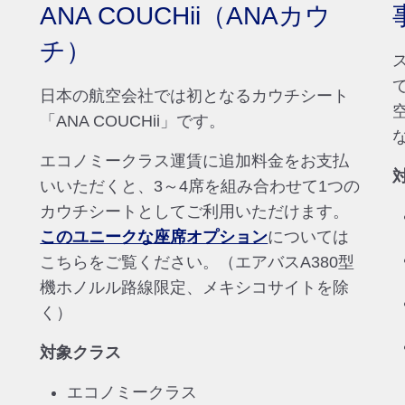
ANA COUCHii（ANAカウ
チ）
日本の航空会社では初となるカウチシート
「ANA COUCHii」です。
エコノミークラス運賃に追加料金をお支払
いいただくと、3～4席を組み合わせて1つの
カウチシートとしてご利用いただけます。
このユニークな座席オプション
については
こちらをご覧ください。（エアバスA380型
機ホノルル路線限定、メキシコサイトを除
く）
対象クラス
エコノミークラス