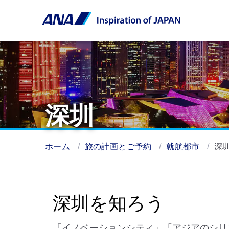
深圳
ホーム
旅の計画とご予約
就航都市
深
深圳を知ろう
「イノベーションシティ」「アジアのシリ