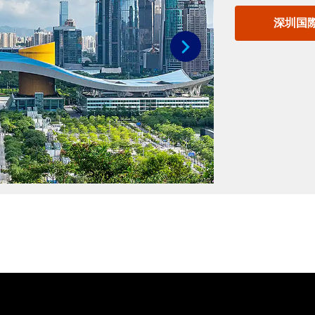
深圳国
次へ