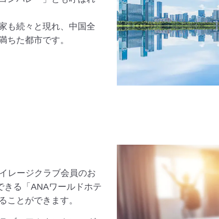
家も続々と現れ、中国全
満ちた都市です。
マイレージクラブ会員のお
できる「ANAワールドホテ
ることができます。