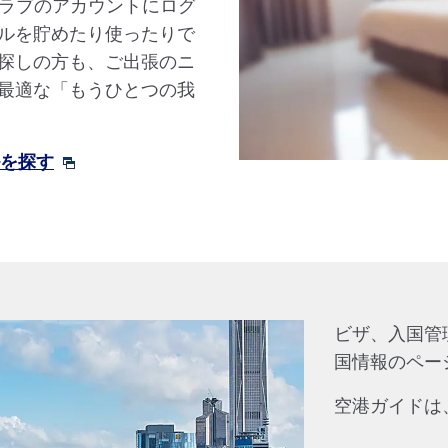
クラブのアカウントにログ
ルを貯めたり使ったりで
探しの方も、ご出張のニ
最適な「もうひとつの我
ルを探す
ビザ、入国管
国情報のペー
空港ガイドは