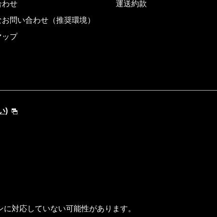
合わせ
運送約款
なお問い合わせ（推奨環境）
マップ
い)
ンに対応していない可能性があります。