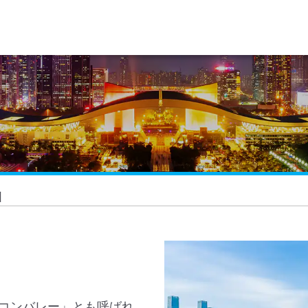
圳
コンバレー」とも呼ばれ