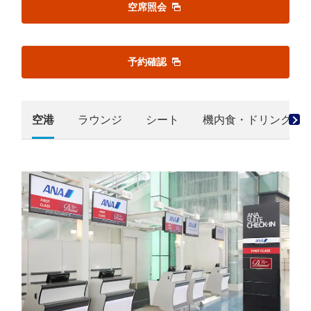
空席照会
予約確認
空港
ラウンジ
シート
機内食・ドリンク