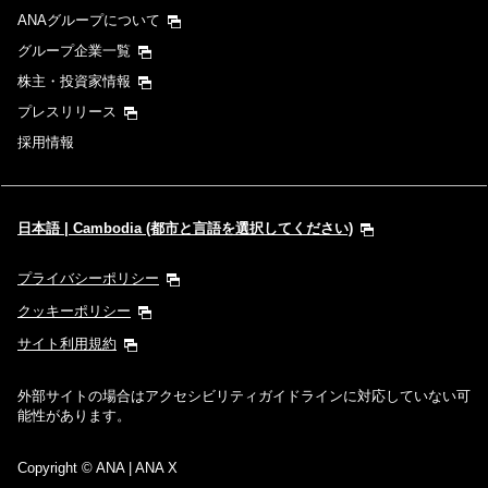
ANAグループについて
時間帯指定なし
グループ企業一覧
株主・投資家情報
経由地および乗り継ぎ所要時間を追加する
プレスリリース
採用情報
1人
日本語 | Cambodia (都市と言語を選択してください)
プライバシーポリシー
プロモーションコードについて
クッキーポリシー
サイト利用規約
前後3日の運賃を検索
外部サイトの場合はアクセシビリティガイドラインに対応していない可
能性があります。
検索する
Copyright
© ANA | ANA X