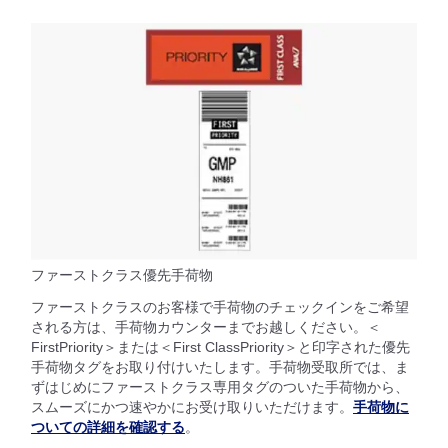
ファーストクラス優先手荷物
ファーストクラスのお客様で手荷物のチェックインをご希望
される方は、手荷物カウンターまでお越しください。＜
FirstPriority＞または＜First ClassPriority＞と印字された優先
手荷物タグをお取り付けいたします。手荷物受取所では、ま
ずはじめにファーストクラス専用タグのついた手荷物から、
スムーズにかつ速やかにお受け取りいただけます。
手荷物に
ついての詳細を確認する
。