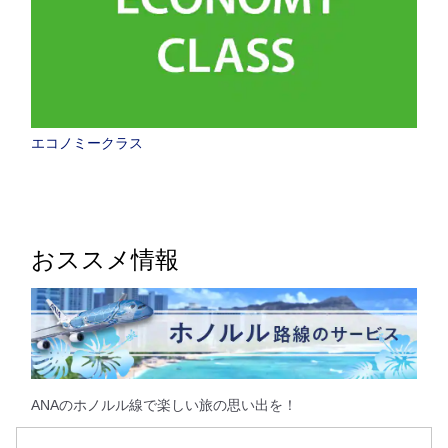
エコノミークラス
おススメ情報
ANAのホノルル線で楽しい旅の思い出を！