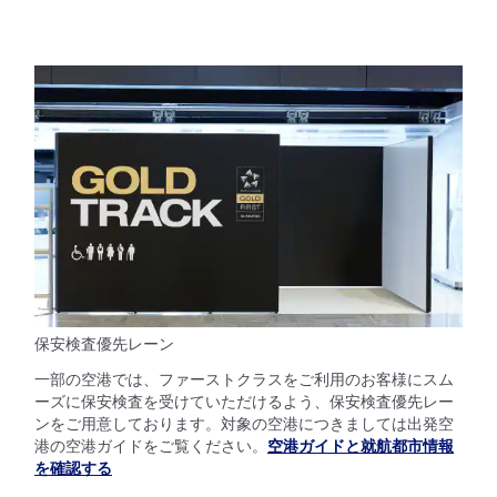
保安検査優先レーン
一部の空港では、ファーストクラスをご利用のお客様にスム
ーズに保安検査を受けていただけるよう、保安検査優先レー
ンをご用意しております。対象の空港につきましては出発空
港の空港ガイドをご覧ください。
空港ガイドと就航都市情報
を確認する