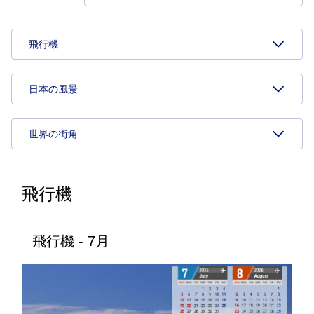
飛行機
日本の風景
世界の街角
飛行機
飛行機 - 7月