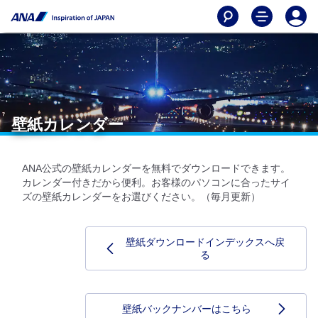
壁紙カレンダー
ANA公式の壁紙カレンダーを無料でダウンロードできます。
カレンダー付きだから便利。お客様のパソコンに合ったサイ
ズの壁紙カレンダーをお選びください。（毎月更新）
壁紙ダウンロードインデックスへ戻
る
壁紙バックナンバーはこちら