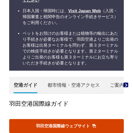
ください
日本入国・帰国時には、
Visit Japan Web
（入国・
帰国審査と税関申告のオンライン手続きサービス）
をご利用ください。
ペットをお預けのお客様または植物等の輸出にあた
り手続きが必要なお客様で、羽田空港よりご出発の
お客様は出発ターミナルを問わず、第３ターミナル
での検疫手続きが必要となります。第２ターミナル
よりご出発のお客様も第３ターミナルにお立ち寄り
いただき手続きが必要となります。
空港ガイド
都市情報・空港アクセス
ご案内
羽田空港国際線ガイド
羽田空港国際線ウェブサイト