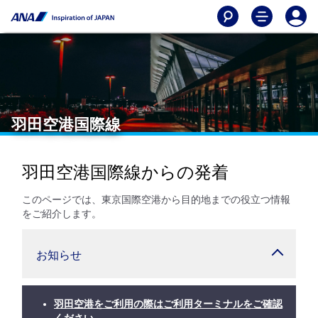
羽田空港国際線
羽田空港国際線からの発着
このページでは、東京国際空港から目的地までの役立つ情報
をご紹介します。
お知らせ
羽田空港をご利用の際はご利用ターミナルをご確認