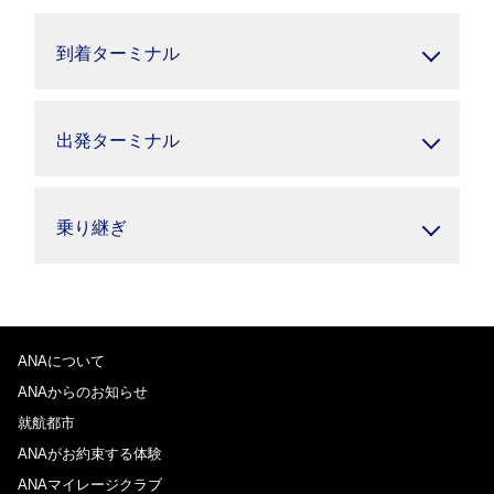
到着ターミナル
出発ターミナル
乗り継ぎ
ANAについて
ANAからのお知らせ
就航都市
ANAがお約束する体験
ANAマイレージクラブ