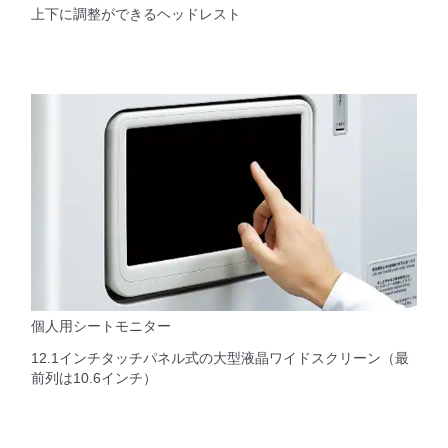
上下に調整ができるヘッドレスト
個人用シートモニター
12.1インチタッチパネル式の大型液晶ワイドスクリーン（最
前列は10.6インチ）