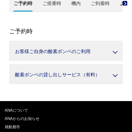
ご予約時
ご搭乗時
機内
ご到着時
よく
ご予約時
お客様ご自身の酸素ボンベのご利用
酸素ボンベの貸し出しサービス（有料）
ANAについて
ANAからのお知らせ
就航都市