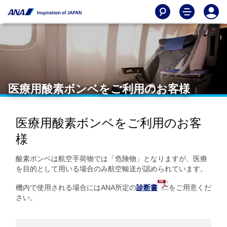
医療用酸素ボンベをご利用のお客様
医療用酸素ボンベをご利用のお客
様
酸素ボンベは航空手荷物では「危険物」となりますが、医療
を目的として用いる場合のみ航空輸送が認められています。
機内で使用される場合にはANA所定の
診断書
をご用意くだ
さい。