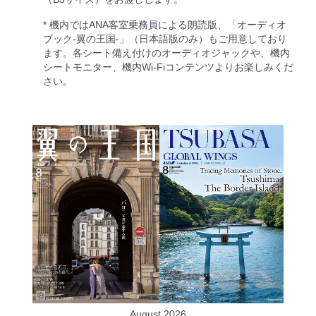
* 機内ではANA客室乗務員による朗読版、「オーディオ
ブック-翼の王国-」（日本語版のみ）もご用意しており
ます。各シート備え付けのオーディオジャックや、機内
シートモニター、機内Wi-Fiコンテンツよりお楽しみくだ
さい。
August 2026