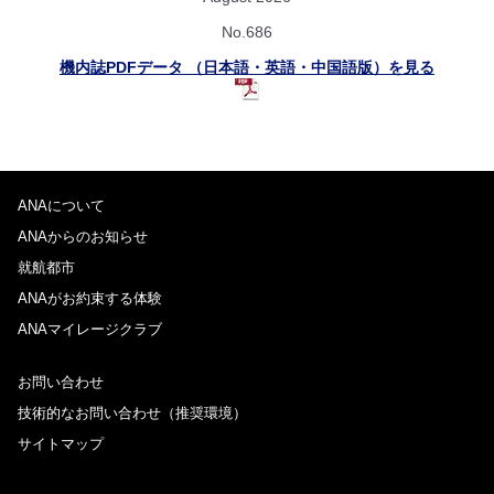
No.686
機内誌PDFデータ （日本語・英語・中国語版）を見る
ANAについて
ANAからのお知らせ
就航都市
ANAがお約束する体験
ANAマイレージクラブ
お問い合わせ
技術的なお問い合わせ（推奨環境）
サイトマップ