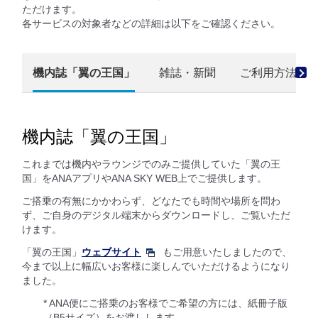
ただけます。
各サービスの対象者などの詳細は以下をご確認ください。
機内誌「翼の王国」
雑誌・新聞
ご利用方法
機内誌「翼の王国」
これまでは機内やラウンジでのみご提供していた「翼の王
国」をANAアプリやANA SKY WEB上でご提供します。
ご搭乗の有無にかかわらず、どなたでも時間や場所を問わ
ず、ご自身のデジタル端末からダウンロードし、ご覧いただ
けます。
「翼の王国」
ウェブサイト
もご用意いたしましたので、
今まで以上に幅広いお客様に楽しんでいただけるようになり
ました。
* ANA便にご搭乗のお客様でご希望の方には、紙冊子版
（B5サイズ）をお渡しします。