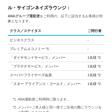
ル・サイゴンネイズラウンジ：
ANAグループ運航便
をご利用の、以下に該当するお客様が対
象となります。
クラス／ステイタス
ご同行者
ビジネスクラス
-
プレミアムエコノミー *1
-
「ダイヤモンドサービス」メンバー
1名様 *2
「プラチナサービス」メンバー
1名様 *2
スーパーフライヤーズ会員
1名様 *2
「スター アライアンス・ゴールド」メンバー
1名様 *2
*1.
ANA運航便ご利用時に限ります。
*2.
メンバーご本人様と同一便でご出発の際にラウンジを