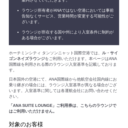
案内させていただきます。
ラウンジ所有者がANAではない空港においては事前
告知なくサービス、営業時間が変更する可能性がご
ざいます。
ラウンジが所在する国や州により入室条件に制約が
ある場合がございます。
ホーチミンシティ タンソンニャット国際空港では、
ル・サイ
ゴンネイズラウンジ
をご利用いただけます。本ページはANA
国際線を利用される際のラウンジ入室基準を記載しておりま
す。
日本国外の空港にて、ANA国際線から他航空会社国内線にお
乗り継ぎの場合には、ラウンジ入室基準が異なる場合がござ
います。入室基準に関しては各運航会社にお問い合わせくだ
さい。
「ANA SUITE LOUNGE」ご利用券は、こちらのラウンジで
はご利用いただけません。
対象のお客様