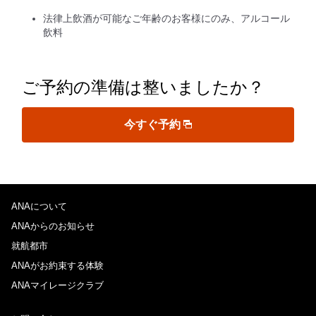
法律上飲酒が可能なご年齢のお客様にのみ、アルコール
飲料
ご予約の準備は整いましたか？
今すぐ予約
ANAについて
ANAからのお知らせ
就航都市
ANAがお約束する体験
ANAマイレージクラブ