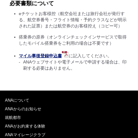
必要書類について
eチケットお客様控（航空会社または旅行会社が発行す
る、航空券番号・フライト情報・予約クラスなどが明示
された証票）または航空券のお客様控え（コピー可）
搭乗券の原券（オンラインチェックインサービスで取得
したモバイル搭乗券をご利用の場合は不要です）
マイル事後登録申込書
に記入してください。
ANAウェブサイトや電子メールで申請する場合は、印
刷する必要はありません。
ANAについて
ANAからのお知らせ
就航都市
ANAがお約束する体験
ANAマイレージクラブ