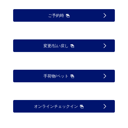
ご予約時
変更/払い戻し
手荷物/ペット
オンラインチェックイン