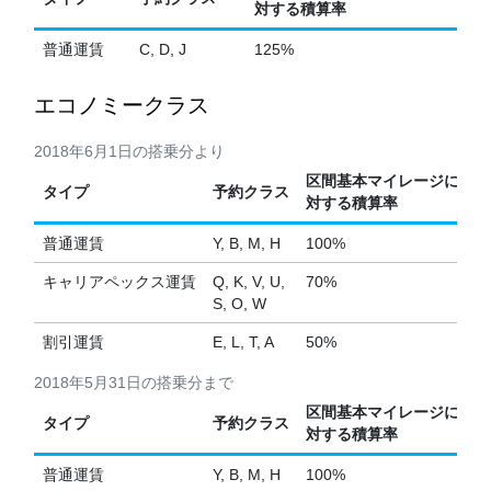
対する積算率
普通運賃
C, D, J
125%
エコノミークラス
2018年6月1日の搭乗分より
区間基本マイレージに
タイプ
予約クラス
対する積算率
普通運賃
Y, B, M, H
100%
キャリアペックス運賃
Q, K, V, U,
70%
S, O, W
割引運賃
E, L, T, A
50%
2018年5月31日の搭乗分まで
区間基本マイレージに
タイプ
予約クラス
対する積算率
普通運賃
Y, B, M, H
100%