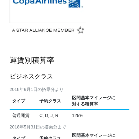
運賃別積算率
ビジネスクラス
2018年6月1日の搭乗分より
区間基本マイレージに
タイプ
予約クラス
対する積算率
普通運賃
C, D, J, R
125%
2018年5月31日の搭乗分まで
区間基本マイレージに
タイプ
予約クラス