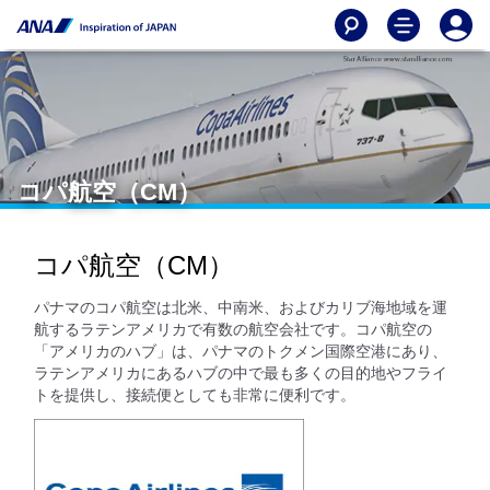
コパ航空（CM）
コパ航空（CM）
パナマのコパ航空は北米、中南米、およびカリブ海地域を運
航するラテンアメリカで有数の航空会社です。コパ航空の
「アメリカのハブ」は、パナマのトクメン国際空港にあり、
ラテンアメリカにあるハブの中で最も多くの目的地やフライ
トを提供し、接続便としても非常に便利です。