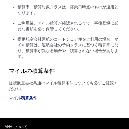
積算率・積算対象クラスは、搭乗日時点のものが適用と
なります。
ご利用後、マイル積算が確認されるまで、事後登録に必
要な書類を必ず保管してください。
提携航空会社運航のコードシェア便をご利用の場合、マ
イル積算は、運航会社の予約クラスに基づく積算率にな
り、積算率が異なる場合や、積算されない場合がありま
す。
マイルの積算条件
提携航空会社共通のマイル積算条件についても必ずご確認く
ださい。
マイル積算条件
ANAについて