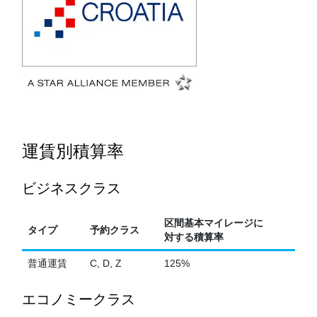
運賃別積算率
ビジネスクラス
区間基本マイレージに
タイプ
予約クラス
対する積算率
普通運賃
C, D, Z
125%
エコノミークラス