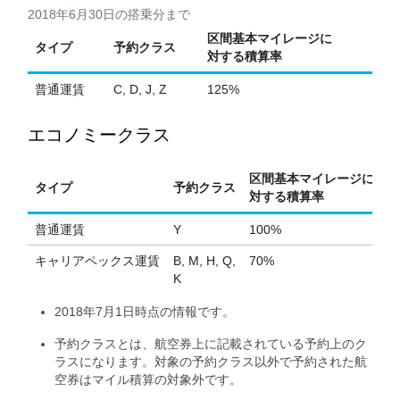
2018年6月30日の搭乗分まで
区間基本マイレージに
タイプ
予約クラス
対する積算率
普通運賃
C, D, J, Z
125%
エコノミークラス
区間基本マイレージに
タイプ
予約クラス
対する積算率
普通運賃
Y
100%
キャリアペックス運賃
B, M, H, Q,
70%
K
2018年7月1日時点の情報です。
予約クラスとは、航空券上に記載されている予約上のク
ラスになります。対象の予約クラス以外で予約された航
空券はマイル積算の対象外です。