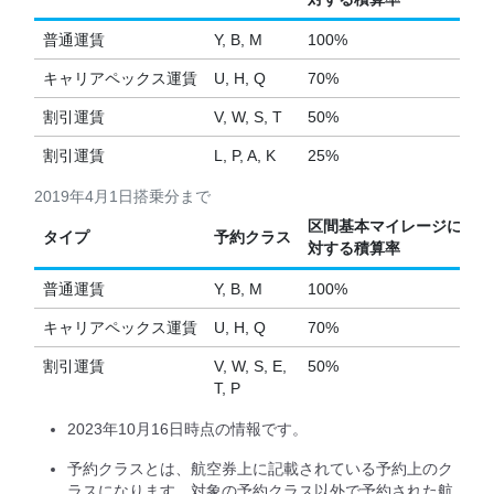
普通運賃
Y, B, M
100%
キャリアペックス運賃
U, H, Q
70%
割引運賃
V, W, S, T
50%
割引運賃
L, P, A, K
25%
2019年4月1日搭乗分まで
区間基本マイレージに
タイプ
予約クラス
対する積算率
普通運賃
Y, B, M
100%
キャリアペックス運賃
U, H, Q
70%
割引運賃
V, W, S, E,
50%
T, P
2023年10月16日時点の情報です。
予約クラスとは、航空券上に記載されている予約上のク
ラスになります。対象の予約クラス以外で予約された航