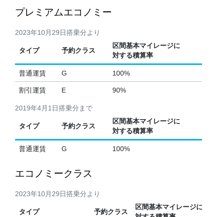
プレミアムエコノミー
2023年10月29日搭乗分より
区間基本マイレージに
タイプ
予約クラス
対する積算率
普通運賃
G
100%
割引運賃
E
90%
2019年4月1日搭乗分まで
区間基本マイレージに
タイプ
予約クラス
対する積算率
普通運賃
G
100%
エコノミークラス
2023年10月29日搭乗分より
区間基本マイレージに
タイプ
予約クラス
対する積算率