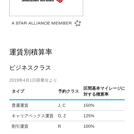
運賃別積算率
ビジネスクラス
2019年4月1日搭乗分より
区間基本マイレージに
タイプ
予約クラス
対する積算率
普通運賃
J, C
150%
キャリアペックス運賃
D, Z
125%
割引運賃
R
100%