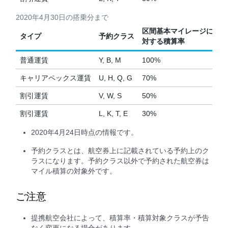
2020年4月30日の搭乗分まで
区間基本マイレージに
タイプ
予約クラス
対する積算率
普通運賃
Y, B, M
100%
キャリアペックス運賃
U, H, Q, G
70%
割引運賃
V, W, S
50%
割引運賃
L, K, T, E
30%
2020年4月24日時点の情報です。
予約クラスとは、航空券上に記載されている予約上のク
ラスになります。予約クラス以外で予約された航空券は
マイル積算の対象外です。
ご注意
提携航空会社によって、積算率・積算対象クラスが予告
なく変更になる場合があります。