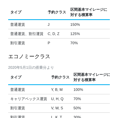
区間基本マイレージに
タイプ
予約クラス
対する積算率
普通運賃
J
150%
普通運賃、割引運賃
C, D, Z
125%
割引運賃
P
70%
エコノミークラス
2020年5月1日の搭乗分より
区間基本マイレージに
タイプ
予約クラス
対する積算率
普通運賃
Y, B, M
100%
キャリアペックス運賃
U, H, Q
70%
割引運賃
V, W, S
50%
割引運賃
L, K, T
30%