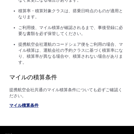
積算率・積算対象クラスは、搭乗日時点のものが適用と
なります。
ご利用後、マイル積算が確認されるまで、事後登録に必
要な書類を必ず保管してください。
提携航空会社運航のコードシェア便をご利用の場合、マ
イル積算は、運航会社の予約クラスに基づく積算率にな
り、積算率が異なる場合や、積算されない場合がありま
す。
マイルの積算条件
提携航空会社共通のマイル積算条件についても必ずご確認く
ださい。
マイル積算条件