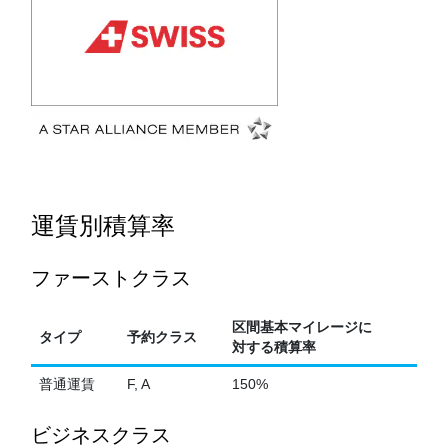
運賃別積算率
ファーストクラス
区間基本マイレージに
タイプ
予約クラス
対する積算率
普通運賃
F, A
150%
ビジネスクラス