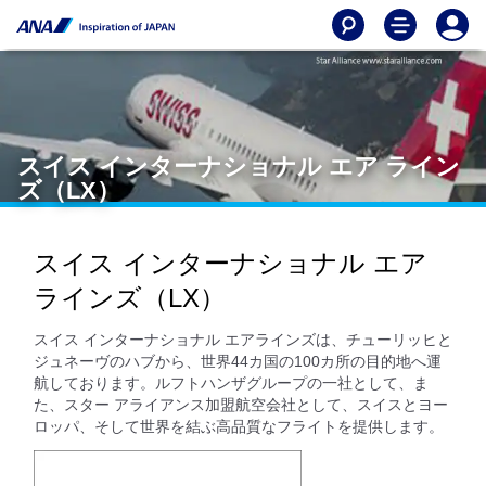
スイス インターナショナル エア ライン
ズ（LX）
スイス インターナショナル エア
ラインズ（LX）
スイス インターナショナル エアラインズは、チューリッヒと
ジュネーヴのハブから、世界44カ国の100カ所の目的地へ運
航しております。ルフトハンザグループの一社として、ま
た、スター アライアンス加盟航空会社として、スイスとヨー
ロッパ、そして世界を結ぶ高品質なフライトを提供します。