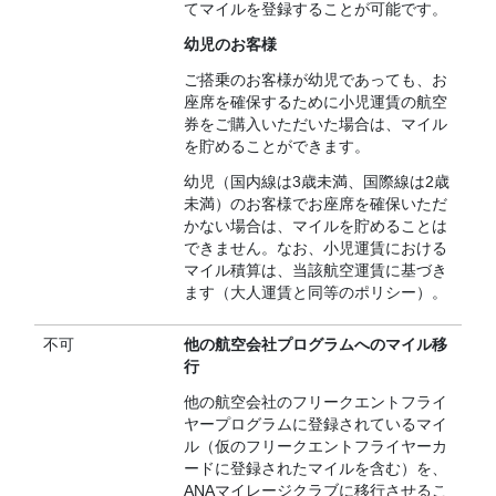
てマイルを登録することが可能です。
幼児のお客様
ご搭乗のお客様が幼児であっても、お
座席を確保するために小児運賃の航空
券をご購入いただいた場合は、マイル
を貯めることができます。
幼児（国内線は3歳未満、国際線は2歳
未満）のお客様でお座席を確保いただ
かない場合は、マイルを貯めることは
できません。なお、小児運賃における
マイル積算は、当該航空運賃に基づき
ます（大人運賃と同等のポリシー）。
不可
他の航空会社プログラムへのマイル移
行
他の航空会社のフリークエントフライ
ヤープログラムに登録されているマイ
ル（仮のフリークエントフライヤーカ
ードに登録されたマイルを含む）を、
ANAマイレージクラブに移行させるこ