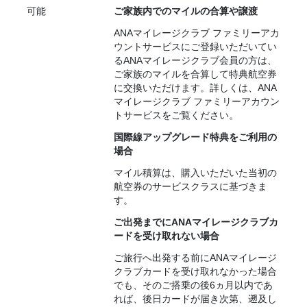
可能
ご家族内でのマイルの合算や譲渡
ANAマイレージクラブ ファミリーアカ
ウントサービスにご登録いただいてい
るANAマイレージクラブ会員の方は、
ご家族のマイルを合算して特典航空券
に交換いただけます。詳しくは、ANA
マイレージクラブ ファミリーアカウン
トサービスをご覧ください。
国際線アップグレード特典をご利用の
場合
マイル積算は、購入いただいた当初の
航空券のサービスクラスに基づきま
す。
ご出発までにANAマイレージクラブカ
ードを受け取れない場合
ご旅行へ出発する前にANAマイレージ
クラブカードを受け取れなかった場合
でも、そのご搭乗の後6ヵ月以内であ
れば、後日カードが届き次第、遡及し