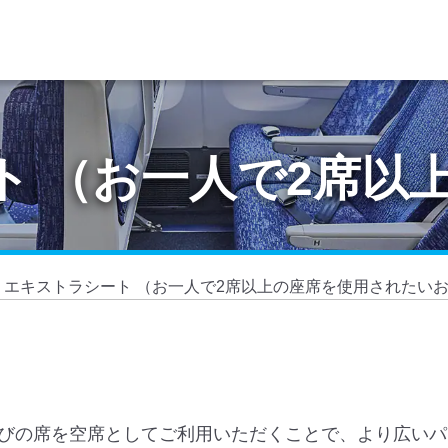
ト （お一人で2席以
エキストラシート （お一人で2席以上の座席を使用されたい
びの席を空席としてご利用いただくことで、より広いパ