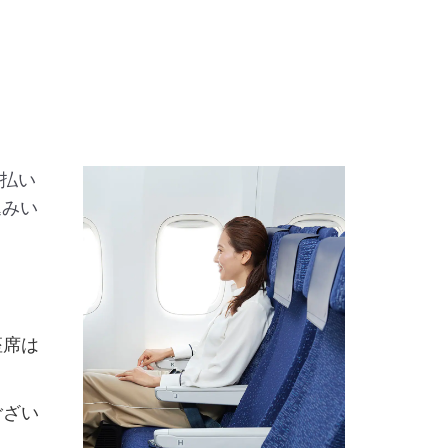
支払い
込みい
座席は
ござい