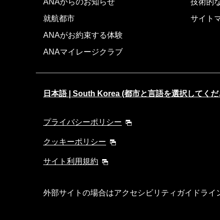
ANAからのお知らせ
技術的
就航都市
サイト
ANAがお約束する体験
ANAマイレージクラブ
日本語 | South Korea (都市と言語を選択してくだ
プライバシーポリシー
クッキーポリシー
サイト利用規約
外部サイトの場合はアクセシビリティガイドライ