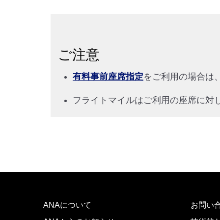
ご注意
有料事前座席指定
をご利用の場合は
フライトマイルはご利用の座席に対
ANAについて
お問い