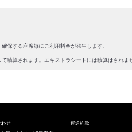
、確保する座席毎にご利用料金が発生します。
して積算されます。エキストラシートには積算はされま
合わせ
運送約款