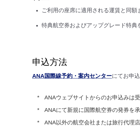
ご利用の座席に適用される運賃と同額
特典航空券およびアップグレード特典
申込方法
ANA国際線予約・案内センター
にてお申込
ANAウェブサイトからのお申込みは
ANAにて新規に国際航空券の発券を
ANA以外の航空会社または旅行代理