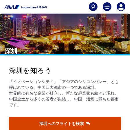
深圳
深圳を知ろう
「イノベーションシティ」「アジアのシリコンバレー」とも
呼ばれている、中国四大都市の一つである深圳。
世界的に有名な企業が林立し、新たな起業家も続々と現れ、
中国全土から多くの若者が集結し、中国一活気に満ちた都市
です。
深圳へのフライトを検索