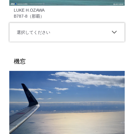
LUKE H.OZAWA
B787-8（那覇）
選択してください
機窓