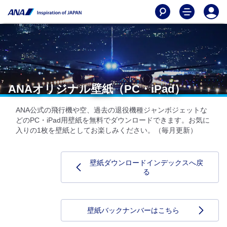
ANAオリジナル壁紙（PC・iPad）
ANA公式の飛行機や空、過去の退役機種ジャンボジェットな
どのPC・iPad用壁紙を無料でダウンロードできます。お気に
入りの1枚を壁紙としてお楽しみください。（毎月更新）
壁紙ダウンロードインデックスへ戻
る
壁紙バックナンバーはこちら