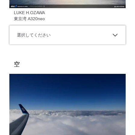
LUKE H.OZAWA
東京湾 A320neo
選択してください
空