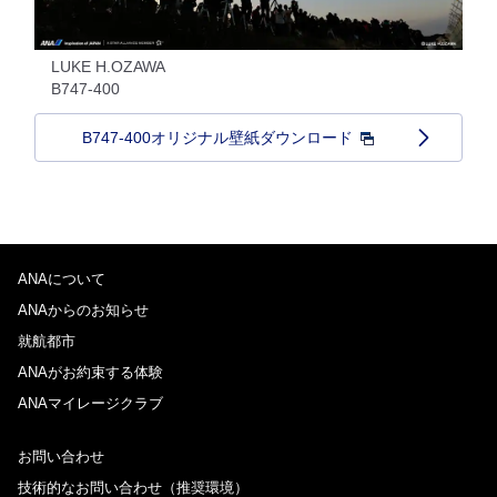
LUKE H.OZAWA
B747-400
B747-400オリジナル壁紙ダウンロード
ANAについて
ANAからのお知らせ
就航都市
ANAがお約束する体験
ANAマイレージクラブ
お問い合わせ
技術的なお問い合わせ（推奨環境）