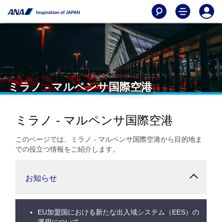
ミラノ - マルペンサ国際空港
ミラノ - マルペンサ国際空港
このページでは、ミラノ - マルペンサ国際空港から目的地ま
での役立つ情報をご紹介します。
お知らせ
EU加盟国における新たな出入域システム（EES）の