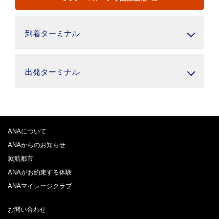
到着ターミナル
出発ターミナル
ANAについて
ANAからのお知らせ
就航都市
ANAがお約束する体験
ANAマイレージクラブ
お問い合わせ