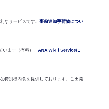
便利なサービスです。
事前追加手荷物につい
ています（有料）。
ANA Wi-Fi Serviceに
まな特別機内食を提供しております。ご出発