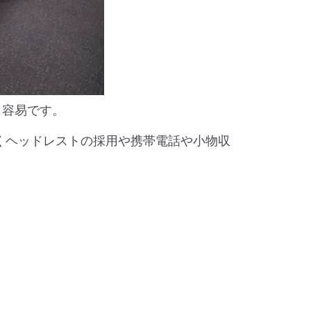
も容易です。
動くヘッドレストの採用や携帯電話や小物収