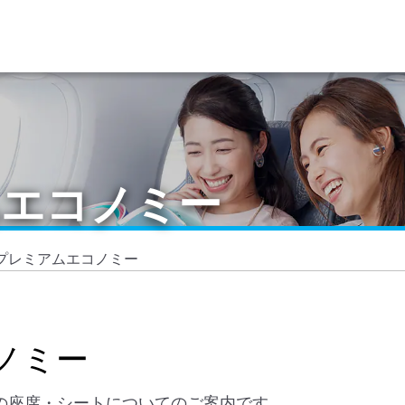
ムエコノミー
0プレミアムエコノミー
ノミー
ラスの座席・シートについてのご案内です。