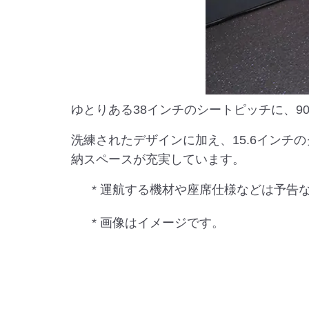
ゆとりある38インチのシートピッチに、
洗練されたデザインに加え、15.6イン
納スペースが充実しています。
* 運航する機材や座席仕様などは予告
* 画像はイメージです。