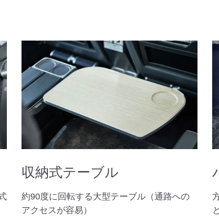
収納式テーブル
式
約90度に回転する大型テーブル（通路への
アクセスが容易）