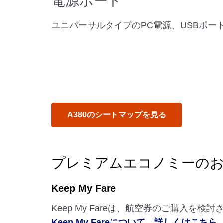
電源ポート
ユニバーサルタイプのPC電源、USBポー
A380のシートマップを見る
プレミアムエコノミーの
Keep My Fare
Keep My Fareは、航空券のご購入
Keep My Fareについて、詳しくはこちら