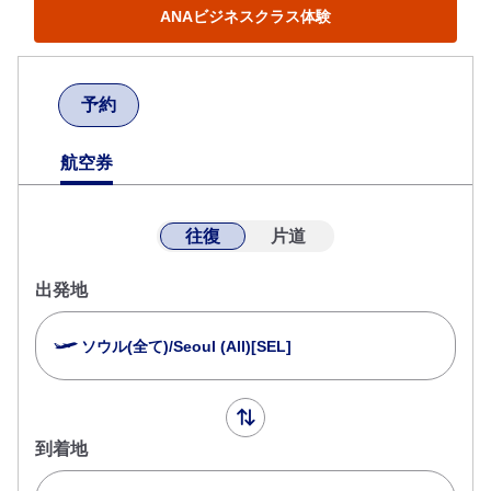
ANAビジネスクラス体験
予約
航空券
往復
片道
出発地
ソウル(全て)/Seoul (All)[SEL]
到着地