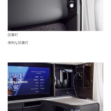
読書灯
便利な読書灯