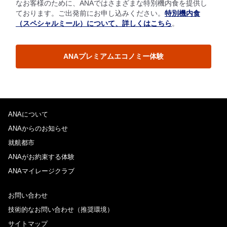
なお客様のために、ANAではさまざまな特別機内食を提供し
ております。ご出発前にお申し込みください。
特別機内食
（スペシャルミール）について、詳しくはこちら
。
ANAプレミアムエコノミー体験
ANAについて
ANAからのお知らせ
就航都市
ANAがお約束する体験
ANAマイレージクラブ
お問い合わせ
技術的なお問い合わせ（推奨環境）
サイトマップ