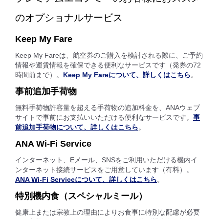
のオプショナルサービス
Keep My Fare
Keep My Fareは、航空券のご購入を検討される際に、ご予約
情報や運賃情報を確保できる便利なサービスです（発券の72
時間前まで）。
Keep My Fareについて、詳しくはこちら
。
事前追加手荷物
無料手荷物許容量を超える手荷物の追加料金を、ANAウェブ
サイトで事前にお支払いいただける便利なサービスです。
事
前追加手荷物について、詳しくはこちら
。
ANA Wi-Fi Service
インターネット、Eメール、SNSをご利用いただける機内イ
ンターネット接続サービスをご用意しています（有料）。
ANA Wi-Fi Serviceについて、詳しくはこちら
。
特別機内食（スペシャルミール）
健康上または宗教上の理由によりお食事に特別な配慮が必要