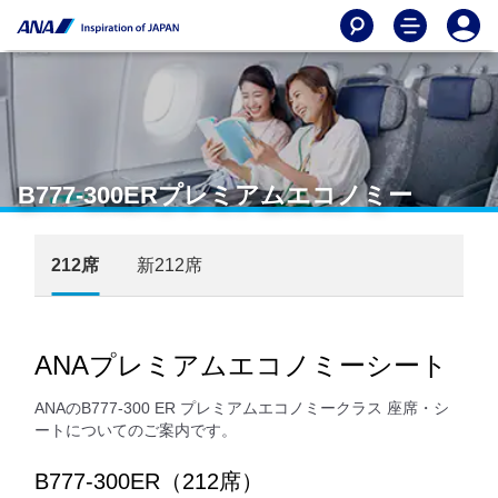
B777-300ERプレミアムエコノミー
212席
新212席
ANAプレミアムエコノミーシート
ANAのB777-300 ER プレミアムエコノミークラス 座席・シ
ートについてのご案内です。
B777-300ER（212席）