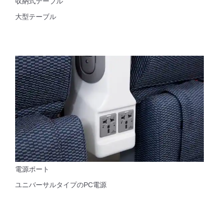
収納式テーブル
大型テーブル
電源ポート
ユニバーサルタイプのPC電源