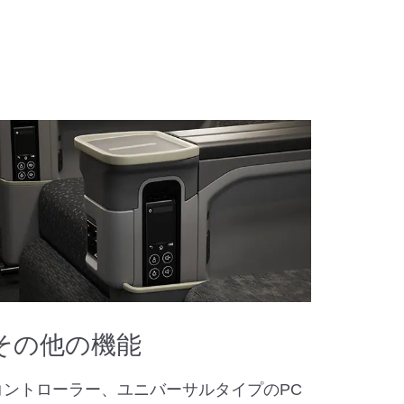
その他の機能
コントローラー、ユニバーサルタイプのPC