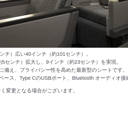
ンチ）広い40インチ（約101センチ）。
5センチ）拡大し、9インチ（約23センチ）を実現。
に備え、プライバシー性を高めた最新型のシートです。
ース、Type CのUSBポート、Bluetooth オーデ
なく変更となる場合がございます。