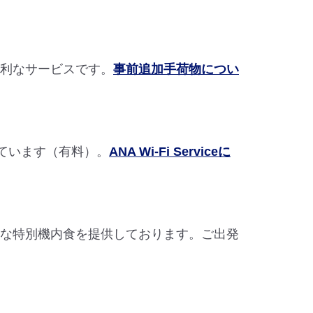
便利なサービスです。
事前追加手荷物につい
ています（有料）。
ANA Wi-Fi Serviceに
まな特別機内食を提供しております。ご出発