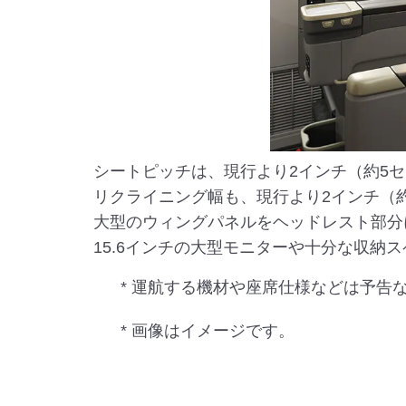
シートピッチは、現行より2インチ（約5セ
リクライニング幅も、現行より2インチ（約
大型のウィングパネルをヘッドレスト部分
15.6インチの大型モニターや十分な収納スペ
* 運航する機材や座席仕様などは予告
* 画像はイメージです。