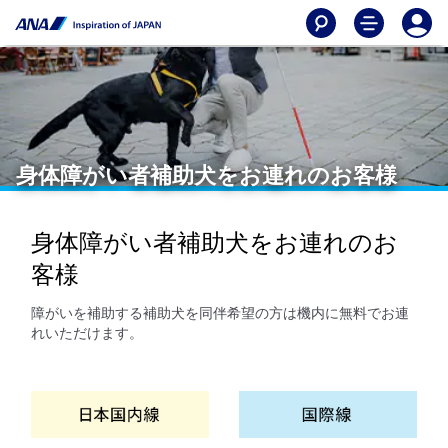
身体障がい者補助犬をお連れのお客様
身体障がい者補助犬をお連れのお
客様
障がいを補助する補助犬を同伴希望の方は機内に無料でお連
れいただけます。