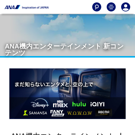
ANA機内エンターテインメント 新コン
テンツ