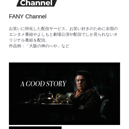
FANY Channel
お笑いに特化した配信サービス。お笑い好きのために全国の
エンタメ番組やよしもと劇場公演や配信でしか見られないオ
リジナル番組を配信。
作品例：「大阪の神のへや」など