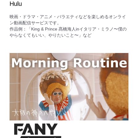
Hulu
映画・ドラマ・アニメ・バラエティなどを楽しめるオンライ
ン動画配信サービスです。
作品例：「King & Prince 髙橋海人inイタリア・ミラノ〜僕の
やらなくてもいい、やりたいこと〜」など