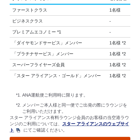
ファーストクラス
1名様
ビジネスクラス
-
プレミアムエコノミー *1
-
「ダイヤモンドサービス」メンバー
1名様 *2
「プラチナサービス」メンバー
1名様 *2
スーパーフライヤーズ会員
1名様 *2
「スター アライアンス・ゴールド」メンバー
1名様 *2
*1.
ANA運航便ご利用時に限ります。
*2.
メンバーご本人様と同一便でご出発の際にラウンジを
ご利用いただけます。
スター アライアンス有料ラウンジ会員のお客様の当空港ラウ
ンジのご利用については、
スター アライアンスのウェブサイ
ト
にてご確認ください。