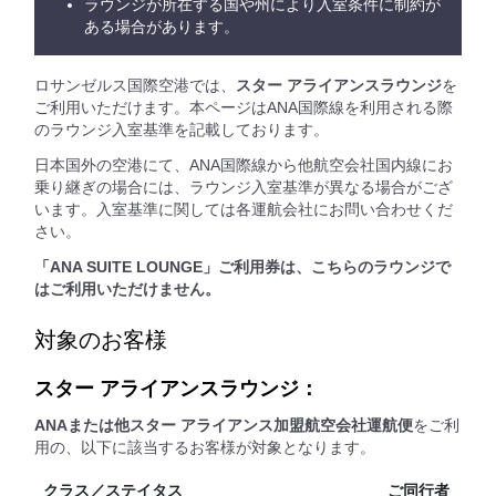
ラウンジが所在する国や州により入室条件に制約が
ある場合があります。
ロサンゼルス国際空港では、
スター アライアンスラウンジ
を
ご利用いただけます。本ページはANA国際線を利用される際
のラウンジ入室基準を記載しております。
日本国外の空港にて、ANA国際線から他航空会社国内線にお
乗り継ぎの場合には、ラウンジ入室基準が異なる場合がござ
います。入室基準に関しては各運航会社にお問い合わせくだ
さい。
「ANA SUITE LOUNGE」ご利用券は、こちらのラウンジで
はご利用いただけません。
対象のお客様
スター アライアンスラウンジ：
ANAまたは他スター アライアンス加盟航空会社運航便
をご利
用の、以下に該当するお客様が対象となります。
クラス／ステイタス
ご同行者