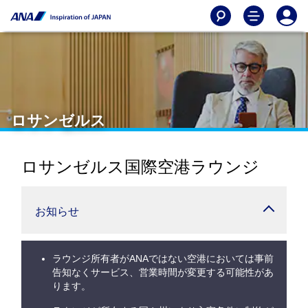
ロサンゼルス
ロサンゼルス国際空港ラウンジ
お知らせ
ラウンジ所有者がANAではない空港においては事前
告知なくサービス、営業時間が変更する可能性があ
ります。