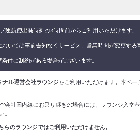
NAグループ運航便出発時刻の3時間前からご利用いただけます。
港においては事前告知なくサービス、営業時間が変更する
室条件に制約がある場合がございます。
ミナル運営会社ラウンジ
をご利用いただけます。本ペー
航空会社国内線にお乗り継ぎの場合には、ラウンジ入室
い。
は、こちらのラウンジではご利用いただけません。