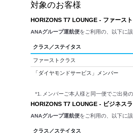
対象のお客様
HORIZONS T7 LOUNGE - ファー
ANAグループ運航便
をご利用の、以下に該
クラス／ステイタス
ファーストクラス
「ダイヤモンドサービス」メンバー
*1.
メンバーご本人様と同一便でご出発
HORIZONS T7 LOUNGE - ビジネ
ANAグループ運航便
をご利用の、以下に該
クラス／ステイタス