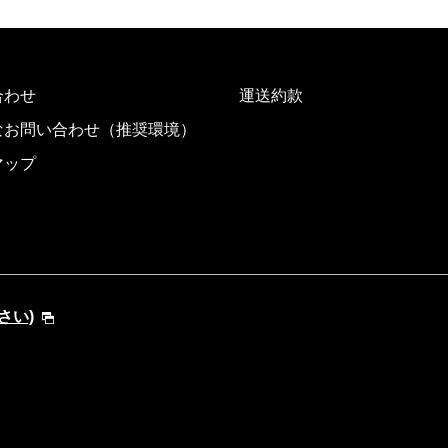
合わせ
運送約款
なお問い合わせ（推奨環境）
マップ
さい)