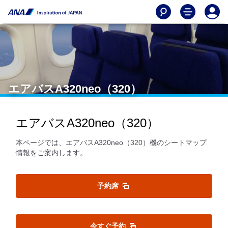
エアバスA320neo（320）
エアバスA320neo（320）
本ページでは、エアバスA320neo（320）機のシートマップ
情報をご案内します。
予約席
今すぐ予約