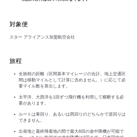
対象便
スター アライアンス加盟航空会社
旅程
全旅程の距離（区間基本マイレージの合計。地上交通区
間は移動マイルとして計算に含めません。）に応じて必
要マイル数を算出します。
太平洋、大西洋を1回ずつ飛行機を利用して横断する必
要があります。
ルートは東回り、あるいは西回りのどちらかで逆回りは
できません。
出発地と最終帰着地の間で最大8回の途中降機が可能で