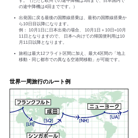
す。（ただし欧州での途中降機は3回まで、日本国内で
の途中降機は4回までです。）
出発国に戻る最後の国際線搭乗は、最初の国際線搭乗か
ら10日目以降になります。
例： 10月1日に日本出発の場合、 10月1日＋10日=10月
11日となりますので、 日本へ向けての帰国便利用は10
月11日以降となります。
旅程は最大12フライト区間に加え、最大4区間の「地上
移動・同じ都市での異なる空港間移動」が可能です。
世界一周旅行のルート例