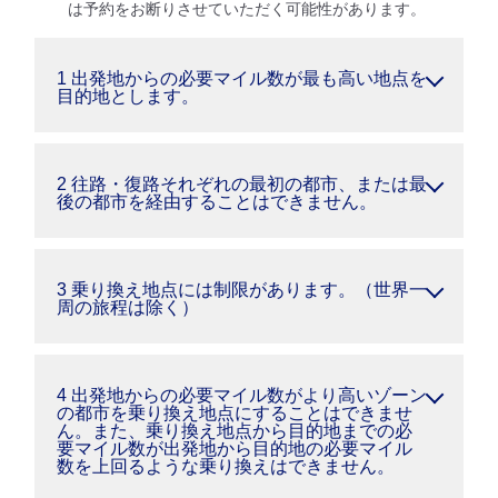
は予約をお断りさせていただく可能性があります。
1 出発地からの必要マイル数が最も高い地点を
目的地とします。
2 往路・復路それぞれの最初の都市、または最
後の都市を経由することはできません。
3 乗り換え地点には制限があります。（世界一
周の旅程は除く）
4 出発地からの必要マイル数がより高いゾーン
の都市を乗り換え地点にすることはできませ
ん。また、乗り換え地点から目的地までの必
要マイル数が出発地から目的地の必要マイル
数を上回るような乗り換えはできません。