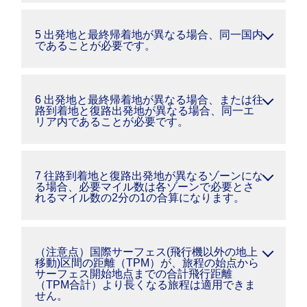
5 出発地と最終帰着地が異なる場合、同一国内
であることが必要です。
6 出発地と最終帰着地が異なる場合、または往
路到着地と復路出発地が異なる場合、同一エ
リア内であることが必要です。
7 往路到着地と復路出発地が異なるゾーンにな
る場合、必要マイル数は各ゾーンで必要とさ
れるマイル数の2分の1の合算になります。
（注意点）国際サーフェス(飛行機以外の地上
移動)区間の距離（TPM）が、旅程の始点から
サーフェス開始地点までの合計飛行距離
（TPM合計）より長くなる旅程は適用できま
せん。