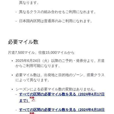
異なります。
異なるクラスの組み合わせもご利用になれます。
日本国内区間は普通席のみご利用になれます。
必要マイル数
片道7,500マイル、往復15,000マイルから
2025年6月24日（火）以降のご予約・発券分より、片道
からご利用可能になります。
必要マイル数は、出発地と目的地のゾーン、搭乗クラス
によって異なります。
シーズンによる必要マイル数の変動はありません。
すべての区間の必要マイル数を見る（2024年4月17日
まで）
すべての区間の必要マイル数を見る（2024年4月18日