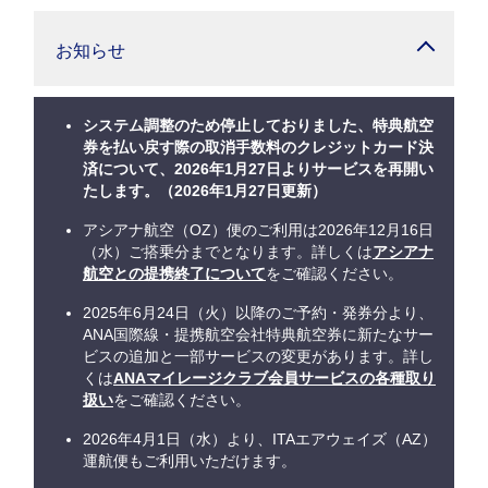
お知らせ
システム調整のため停止しておりました、特典航空
券を払い戻す際の取消手数料のクレジットカード決
済について、2026年1月27日よりサービスを再開い
たします。（2026年1月27日更新）
アシアナ航空（OZ）便のご利用は2026年12月16日
（水）ご搭乗分までとなります。詳しくは
アシアナ
航空との提携終了について
をご確認ください。
2025年6月24日（火）以降のご予約・発券分より、
ANA国際線・提携航空会社特典航空券に新たなサー
ビスの追加と一部サービスの変更があります。詳し
くは
ANAマイレージクラブ会員サービスの各種取り
扱い
をご確認ください。
2026年4月1日（水）より、ITAエアウェイズ（AZ）
運航便もご利用いただけます。