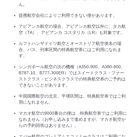
ん。
提携航空会社によりご利用できない便があります。
アビアンカ航空の場合、アビアンカ航空以外に、タカ航
空（TA）、アビアンカ コスタリカ（LR）も対象です。
ルフトハンザドイツ航空とオーストリア航空便名の場
合、バス、列車区間の特典航空券にはご利用になれま
す。
シンガポール航空の次の機種（A350-900、A380-800、
B787-10、B777-300ER）ではスイートクラス・ファー
ストクラス・ビジネスクラスでの特典航空券のご予約は
できないことがあります。
中国国際航空の北京、平壌区間は、特典航空券ではご利
用になれません。
マカオ航空の9000番台の便は、特典航空券ではご利用に
なれません（お申し込みまで進めますが、マカオ航空か
らの予約回答はありません）。
エバー航空のプレミアムエコノミークラスはご利用にな