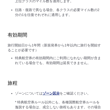
上位クラスのマイル数を適用します。
往路・復路で異なる場合、各クラスの必要マイル数の2
分の1を往復それぞれに適用します。
有効期間
旅行開始日から1年間（新規発券から1年以内に旅行を開始す
ることが必要です）
特典航空券の有効期間内にご利用になれない期間が含ま
れている場合でも、有効期間は延長できません。
旅程
ゾーンについては
ゾーン区分
をご確認ください。
* 特典航空券ルール以外にも、各種国際航空券ルールを
逸脱する場合は、成立しない旅程もあります。その場合