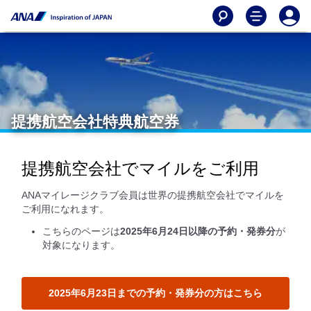
提携航空会社特典航空券
提携航空会社でマイルをご利用
ANAマイレージクラブ会員は世界の提携航空会社でマイルを
ご利用になれます。
こちらのページは
2025年6月24日以降の予約・発券分
が
対象になります。
2025年6月23日までの予約・発券分の方はこちら