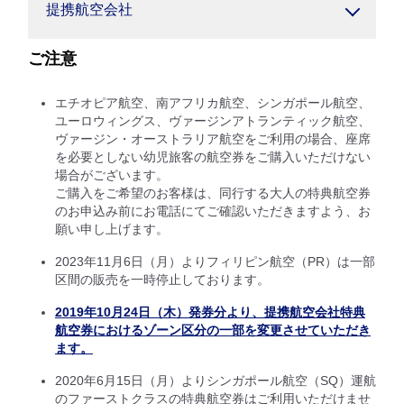
提携航空会社
ご注意
エチオピア航空、南アフリカ航空、シンガポール航空、
ユーロウィングス、ヴァージンアトランティック航空、
ヴァージン・オーストラリア航空をご利用の場合、座席
を必要としない幼児旅客の航空券をご購入いただけない
場合がございます。
ご購入をご希望のお客様は、同行する大人の特典航空券
のお申込み前にお電話にてご確認いただきますよう、お
願い申し上げます。
2023年11月6日（月）よりフィリピン航空（PR）は一部
区間の販売を一時停止しております。
2019年10月24日（木）発券分より、提携航空会社特典
航空券におけるゾーン区分の一部を変更させていただき
ます。
2020年6月15日（月）よりシンガポール航空（SQ）運航
のファーストクラスの特典航空券はご利用いただけませ