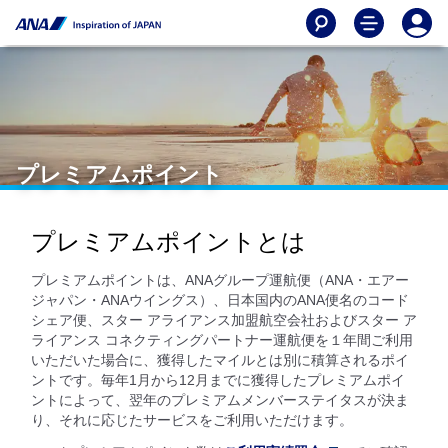
プレミアムポイント
プレミアムポイントとは
プレミアムポイントは、ANAグループ運航便（ANA・エアー
ジャパン・ANAウイングス）、日本国内のANA便名のコード
シェア便、スター アライアンス加盟航空会社およびスター ア
ライアンス コネクティングパートナー運航便を１年間ご利用
いただいた場合に、獲得したマイルとは別に積算されるポイ
ントです。毎年1月から12月までに獲得したプレミアムポイ
ントによって、翌年のプレミアムメンバーステイタスが決ま
り、それに応じたサービスをご利用いただけます。