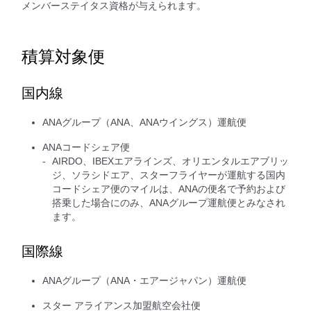
メンバーステイタス資格が与えられます。
積算対象便
国内線
ANAグループ（ANA、ANAウイングス）運航便
ANAコードシェア便
AIRDO、IBEXエアラインズ、オリエンタルエアブリッ
ジ、ソラシドエア、スターフライヤーが運航する国内
コードシェア便のマイルは、ANAの便名で予約および
搭乗した場合にのみ、ANAグループ運航便とみなされ
ます。
国際線
ANAグループ（ANA・エアージャパン）運航便
スター アライアンス加盟航空会社便