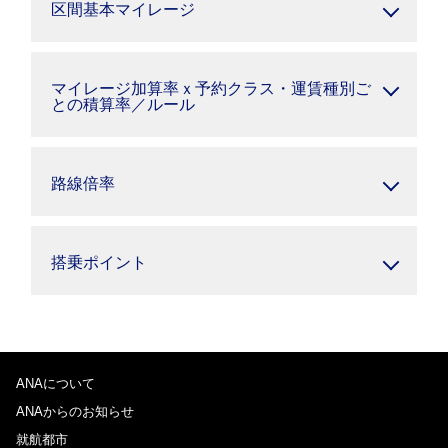
区間基本マイレージ
マイレージ加算率ｘ予約クラス・運賃種別ご
との積算率／ルール
路線倍率
搭乗ポイント
ANAについて
ANAからのお知らせ
就航都市