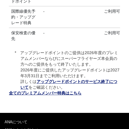
ドポイント
国際線優先予
-
ご利用可能
約・アップグ
レード特典
保安検査の優
-
ご利用可能
先
アップグレードポイントのご提供は2026年度のプレミ
アムメンバーならびにスーパーフライヤーズ本会員の
方へのご提供をもって終了いたします。
2026年度にご提供したアップグレードポイントは2027
年3月31日までご利用いただけます。
詳しくは
アップグレードポイントのサービス終了につ
いて
をご確認ください。
全てのプレミアムメンバー特典はこちら
ANAについて