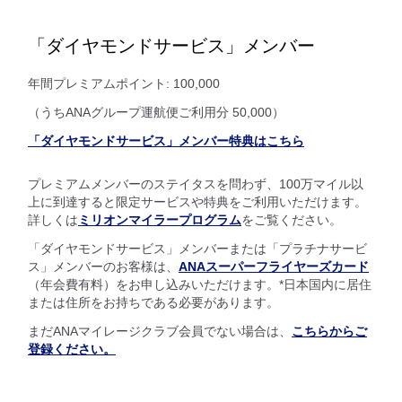
「ダイヤモンドサービス」メンバー
年間プレミアムポイント: 100,000
（うちANAグループ運航便ご利用分 50,000）
「ダイヤモンドサービス」メンバー特典はこちら
プレミアムメンバーのステイタスを問わず、100万マイル以
上に到達すると限定サービスや特典をご利用いただけます。
詳しくは
ミリオンマイラープログラム
をご覧ください。
「ダイヤモンドサービス」メンバーまたは「プラチナサービ
ス」メンバーのお客様は、
ANAスーパーフライヤーズカード
（年会費有料）をお申し込みいただけます。*日本国内に居住
または住所をお持ちである必要があります。
まだANAマイレージクラブ会員でない場合は、
こちらからご
登録ください。