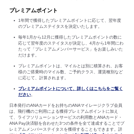
プレミアムポイント
1年間で獲得したプレミアムポイントに応じて、翌年度
のプレミアムステイタスを決定いたします。
毎年1月から12月に獲得したプレミアムポイントの数に
応じて翌年度のステイタスが決定し、4月から1年間にわ
たって「プレミアムメンバーサービス」をお楽しみいた
だけます。
プレミアムポイントは、マイルとは別に積算され、お客
様のご搭乗時のマイル数、ご予約クラス、運賃種別など
に応じて、計算されます。
プレミアムポイントについて、詳しくはこちらをご覧く
ださい
。
日本発行のANAカードをお持ちのANAマイレージクラブ会員
は、飛行機のご利用による獲得プレミアムポイントに加え
て、ライフソリューションサービスの利用数とANAカード・
ANA Pay決済額を合わせた3つの条件を全て達成することでプ
レミアムメンバーステイタスを獲得することもできます。詳