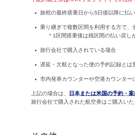
旅程の最終搭乗日から5日後以降に払
乗り継ぎで複数区間を利用する方で、
* 1区間搭乗後は残区間の払い戻
旅行会社で購入されている場合
遅延・欠航となった便の予約記録とは
市内発券カウンターや空港カウンター
上記の場合は、
日本または米国の予約・案
旅行会社で購入された航空券はご購入いた