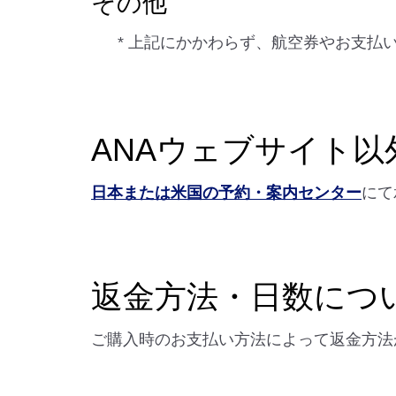
その他
* 上記にかかわらず、航空券やお支
ANAウェブサイト
日本または米国の予約・案内センター
にて
返金方法・日数につ
ご購入時のお支払い方法によって返金方法