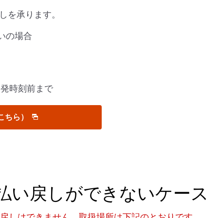
戻しを承ります。
払いの場合
出発時刻前まで
こちら）
で払い戻しができないケース
い戻しはできません。取扱場所は下記のとおりです。