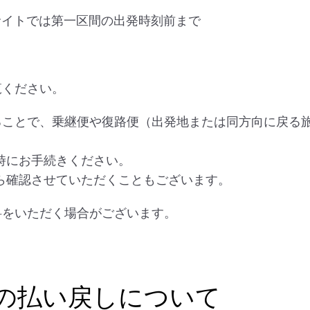
サイトでは第一区間の出発時刻前まで
覧ください。
することで、乗継便や復路便（出発地または同方向に戻る
時にお手続きください。
ら確認させていただくこともございます。
料をいただく場合がございます。
での払い戻しについて