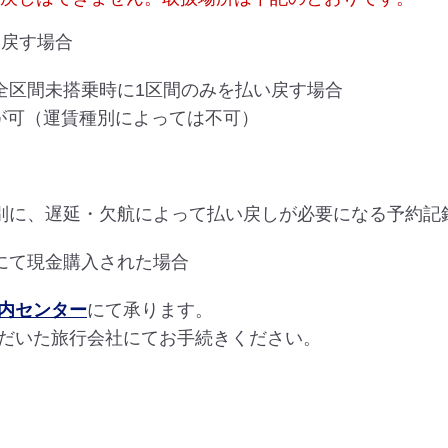
い戻す場合
全区間未搭乗時に1区間のみを払い戻す場合
しが可（運賃種別によっては不可）
別に、遅延・欠航によって払い戻しが必要になる予約記
にて現金購入された場合
内センター
にて承ります。
だいた旅行会社にてお手続きください。