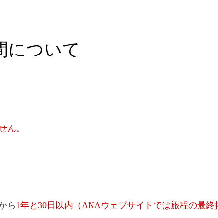
間について
せん。
から
1年と30日以内（ANAウェブサイトでは旅程の最終