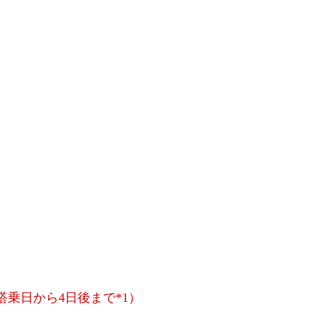
搭乗日から4日後まで*1）