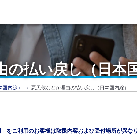
由の払い戻し（日本
本国内線）
悪天候などが理由の払い戻し（日本国内線）
間」をご利用のお客様は取扱内容および受付場所が異な