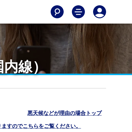
国内線）
悪天候などが理由の場合トップ
りますのでこちらをご覧ください。