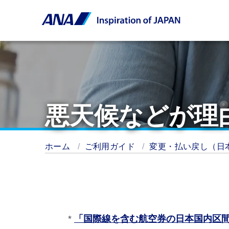
悪天候などが理
ホーム
ご利用ガイド
変更・払い戻し（日
*
「国際線を含む航空券の日本国内区