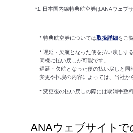
*1.
日本国内線特典航空券はANAウェブ
* 特典航空券については
取扱詳細
をご
* 遅延・欠航となった便を払い戻し
同様に払い戻しが可能です。
遅延・欠航となった便の払い戻しと同
変更や払戻の内容によっては、当社か
* 変更後の払い戻しの際には取消手数
ANAウェブサイト