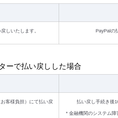
払い戻しいたします。
PayPa
ンターで払い戻しした場合
はお客様負担）にて払い戻
払い戻し手続き後1
。
* 金融機関のシステム