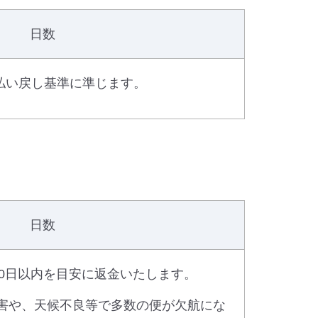
日数
lの払い戻し基準に準じます。
日数
0日以内を目安に返金いたします。
障害や、天候不良等で多数の便が欠航にな