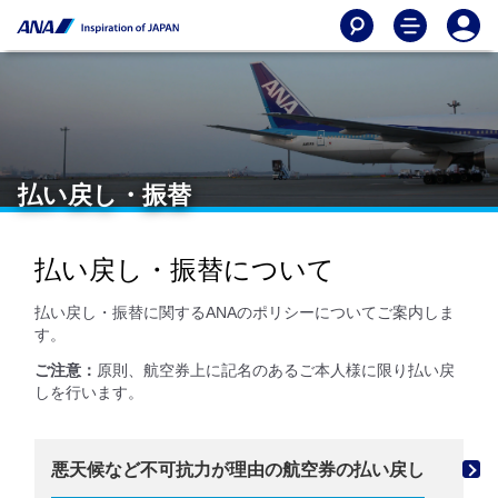
払い戻し・振替
払い戻し・振替について
払い戻し・振替に関するANAのポリシーについてご案内しま
す。
ご注意：
原則、航空券上に記名のあるご本人様に限り払い戻
しを行います。
悪天候など不可抗力が理由の航空券の払い戻し
機材