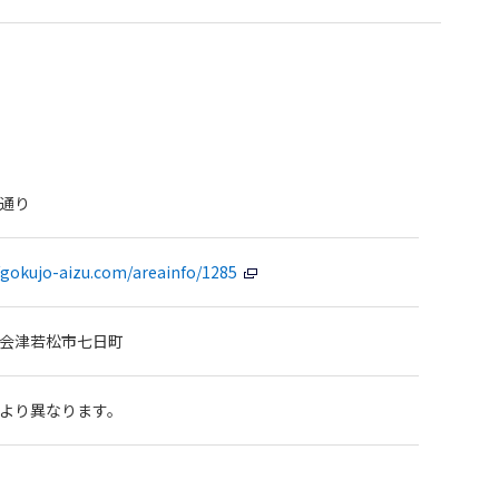
通り
/gokujo-aizu.com/areainfo/1285
会津若松市七日町
より異なります。