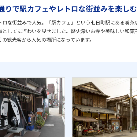
通りで駅カフェやレトロな街並みを楽しむ
トロな街並みで人気。「駅カフェ」という七日町駅にある喫茶
街としてにぎわいを見せました。歴史深いお寺や美味しい和菓
くの観光客から人気の場所になっています。