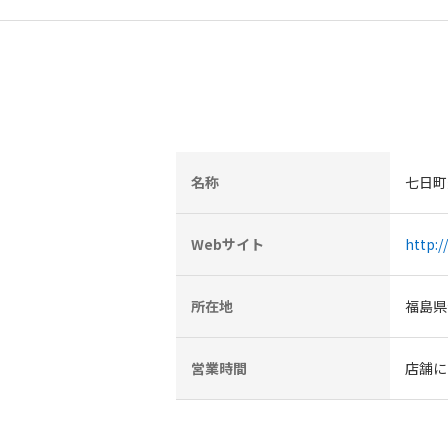
名称
七日町
Webサイト
http:/
所在地
福島県
営業時間
店舗に