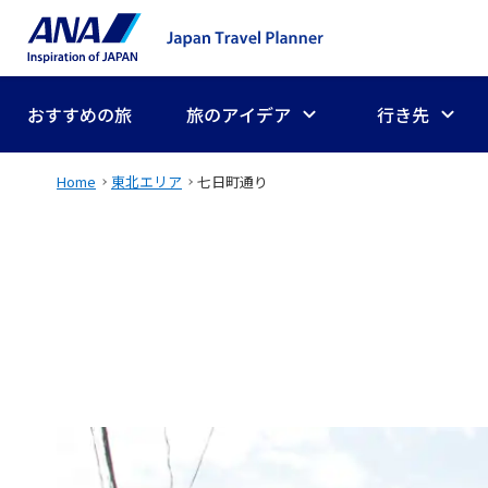
おすすめの旅
旅のアイデア
行き先
Home
東北エリア
七日町通り