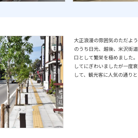
大正浪漫の雰囲気のただよう
のうち日光、越後、米沢街道
口として繁栄を極めました。
してにぎわいましたが一度衰
して、観光客に人気の通りと