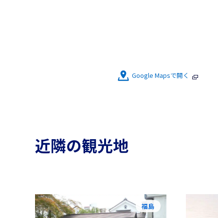
Google Mapsで開く
近隣の観光地
福島