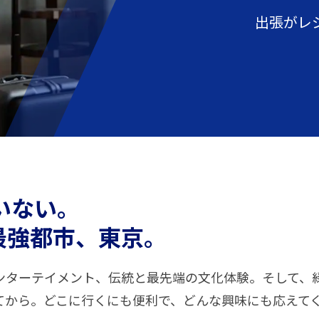
出張がレ
いない。
最強都市、東京。
ンターテイメント、伝統と最先端の文化体験。そして、
てから。どこに行くにも便利で、どんな興味にも応えて