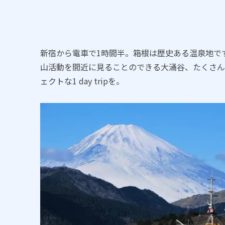
新宿から電車で1時間半。箱根は歴史ある温泉地で
山活動を間近に見ることのできる大涌谷、たくさん
ェクトな1 day tripを。