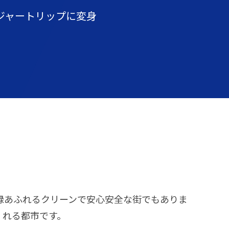
ジャートリップに変身
緑あふれるクリーンで安心安全な街でもありま
くれる都市です。