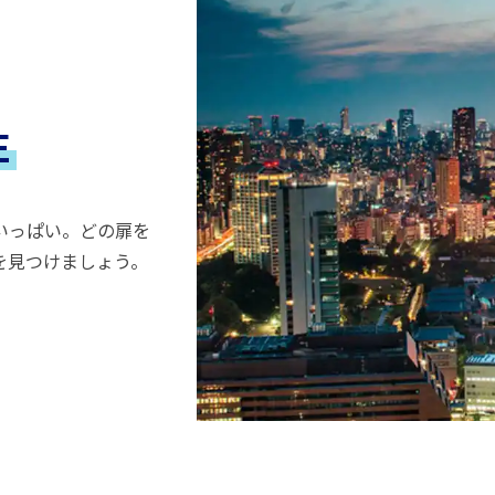
E
いっぱい。どの扉を
を見つけましょう。