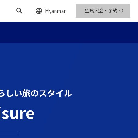
Myanmar
空席照会・予約
らしい
旅のスタイル
isure