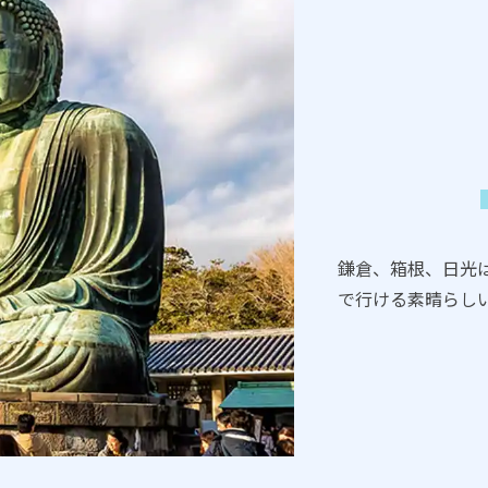
鎌倉、箱根、日光
で行ける素晴らし