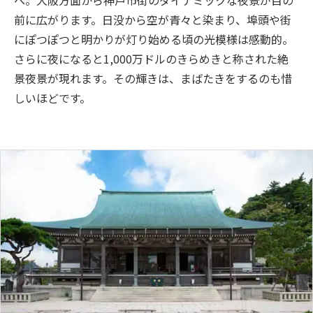
前に広がります。日没から空が青々と染まり、埠頭や街
にぽつぽつと明かりが灯り始める頃の光模様は感動的。
さらに夜になると1,000万ドルのきらめきと称された絶
景夜景が現れます。その輝きは、まばたきをするのも惜
しいほどです。