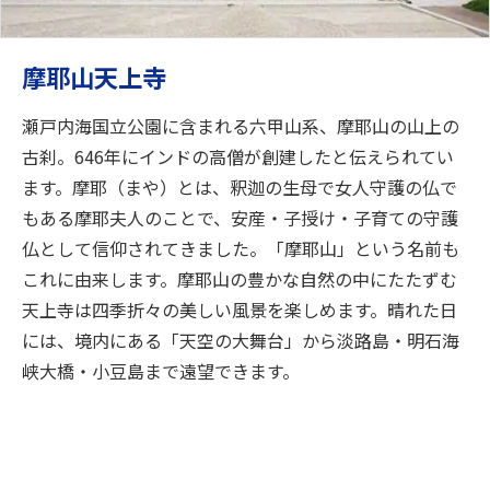
摩耶山天上寺
瀬戸内海国立公園に含まれる六甲山系、摩耶山の山上の
古刹。646年にインドの高僧が創建したと伝えられてい
ます。摩耶（まや）とは、釈迦の生母で女人守護の仏で
もある摩耶夫人のことで、安産・子授け・子育ての守護
仏として信仰されてきました。「摩耶山」という名前も
これに由来します。摩耶山の豊かな自然の中にたたずむ
天上寺は四季折々の美しい風景を楽しめます。晴れた日
には、境内にある「天空の大舞台」から淡路島・明石海
峡大橋・小豆島まで遠望できます。