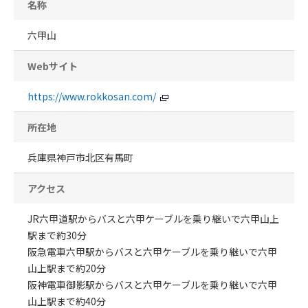
名称
六甲山
Webサイト
https://www.rokkosan.com/
所在地
兵庫県神戸市北区有馬町
アクセス
JR六甲道駅からバスと六甲ケーブルを乗り継いで六甲山上
駅まで約30分
阪急電車六甲駅からバスと六甲ケーブルを乗り継いで六甲
山上駅まで約20分
阪神電車御影駅からバスと六甲ケーブルを乗り継いで六甲
山上駅まで約40分