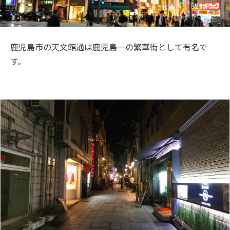
旅のお役立ち情報
ANA サービス
鹿児島市の天文館通は鹿児島一の繁華街として有名で
す。
閉じる