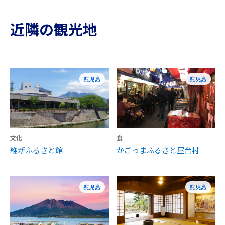
近隣の観光地
鹿児島
鹿児島
文化
食
維新ふるさと館
かごっまふるさと屋台村
鹿児島
鹿児島