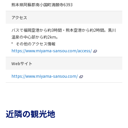
熊本県阿蘇郡南小国町満願寺6393
アクセス
バスで福岡空港から約3時間・熊本空港から約2時間。黒川
温泉の中心部から約2km。
その他のアクセス情報
https://www.miyama-sansou.com/access/
Webサイト
https://www.miyama-sansou.com/
近隣の観光地