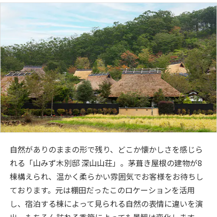
自然がありのままの形で残り、どこか懐かしさを感じら
れる「山みず木別邸 深山山荘」。茅葺き屋根の建物が8
棟構えられ、温かく柔らかい雰囲気でお客様をお待ちし
ております。元は棚田だったこのロケーションを活用
し、宿泊する棟によって見られる自然の表情に違いを演