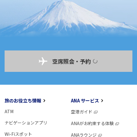
空席照会・予約
旅のお役立ち情報
ANA サービス
ATM
空港ガイド
ナビゲーションアプリ
ANAがお約束する体験
Wi-Fiスポット
ANAラウンジ