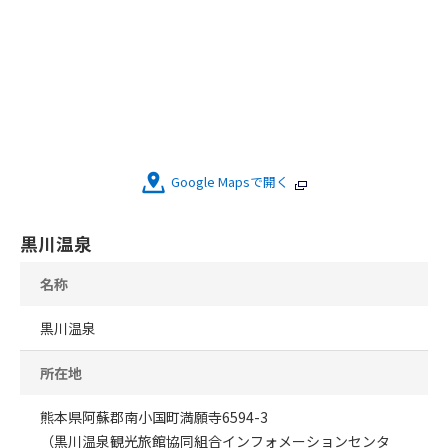
Google Mapsで開く
黒川温泉
名称
黒川温泉
所在地
熊本県阿蘇郡南小国町満願寺6594-3
（黒川温泉観光旅館協同組合インフォメーションセンタ