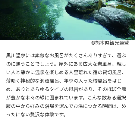
©熊本県観光連盟
黒川温泉には素敵なお風呂がたくさんありすぎて、選ぶ
のに迷うことでしょう。屋外にある広大な岩風呂、親し
い人と静かに温泉を楽しめる人里離れた宿の貸切風呂、
薄暗く神秘的な洞窟風呂、年季の入った樽風呂をはじ
め、ありとあらゆるタイプの風呂があり、そのほぼ全部
が豊かな木々の緑に囲まれています。こんな数ある選択
肢の中から好みの浴場を選んでお湯につかる時間は、め
ったにない贅沢な体験です。