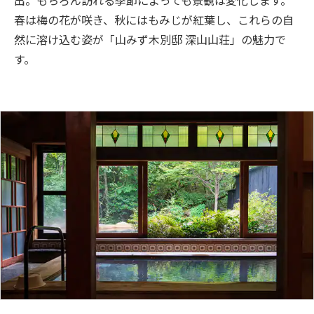
出。もちろん訪れる季節によっても景観は変化します。
春は梅の花が咲き、秋にはもみじが紅葉し、これらの自
然に溶け込む姿が「山みず木別邸 深山山荘」の魅力で
す。