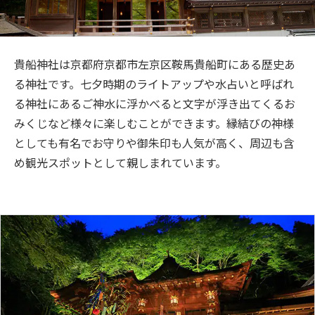
旅のお役立ち情報
ANA サービス
貴船神社は京都府京都市左京区鞍馬貴船町にある歴史あ
る神社です。七夕時期のライトアップや水占いと呼ばれ
る神社にあるご神水に浮かべると文字が浮き出てくるお
閉じる
みくじなど様々に楽しむことができます。縁結びの神様
としても有名でお守りや御朱印も人気が高く、周辺も含
め観光スポットとして親しまれています。