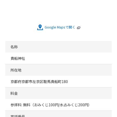
Google Mapsで開く
名称
貴船神社
所在地
京都府京都市左京区鞍馬貴船町180
料金
参拝料: 無料（おみくじ100円/水占みくじ200円）
電話番号