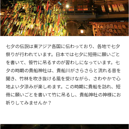
七夕の伝説は東アジア各国に伝わっており、各地で七夕
祭りが行われています。日本では七夕に短冊に願いごと
を書いて、笹竹に吊るすのが習わしになっています。七
夕の時期の貴船神社は、貴船川がさらさらと流れる音を
聞き、竹林を吹き抜ける風を受けながら、さわやかで心
地よい夕涼みが楽しめます。この時期に貴船を訪れ、短
冊に願いごとを書いて竹に吊るし、貴船神社の神様にお
祈りしてみませんか？