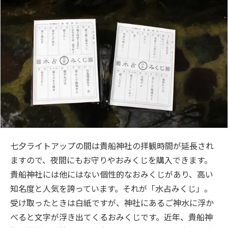
七夕ライトアップの間は貴船神社の拝観時間が延長され
ますので、夜間にもお守りやおみくじを購入できます。
貴船神社には他にはない個性的なおみくじがあり、高い
知名度と人気を誇っています。それが「水占みくじ」。
受け取ったときは白紙ですが、神社にあるご神水に浮か
べると文字が浮き出てくるおみくじです。近年、貴船神