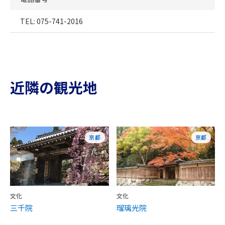
TEL: 075-741-2016
近隣の観光地
京都
京都
文化
文化
三千院
瑠璃光院