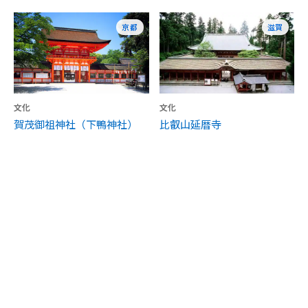
京都
滋賀
文化
文化
賀茂御祖神社（下鴨神社）
比叡山延暦寺