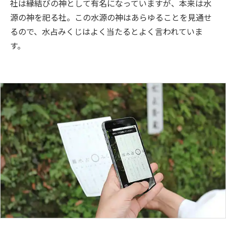
社は縁結びの神として有名になっていますが、本来は水
源の神を祀る社。この水源の神はあらゆることを見通せ
るので、水占みくじはよく当たるとよく言われていま
す。