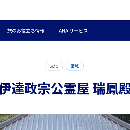
旅のお役立ち情報
ANA サービス
文化
宮城
伊達政宗公霊屋 瑞鳳