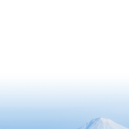
のテーマパーク」です。
ら多くの