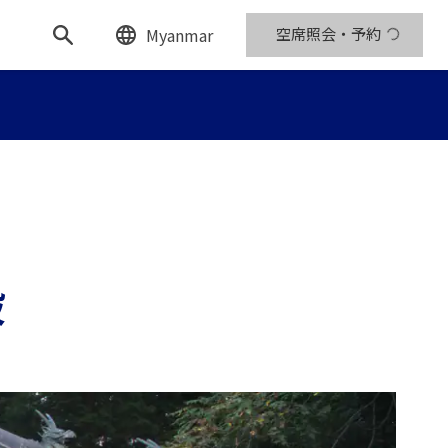
Myanmar
空席照会・予約
殿