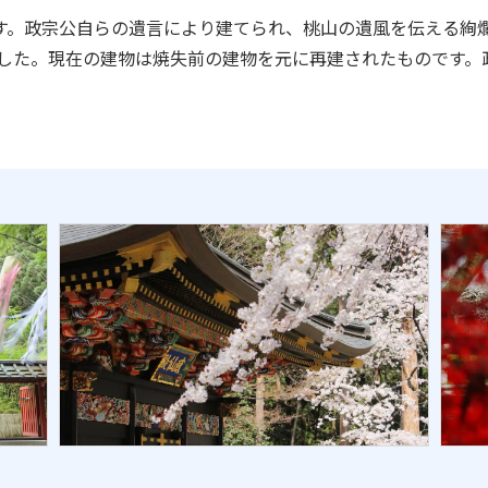
。政宗公自らの遺言により建てられ、桃山の遺風を伝える絢爛
ました。現在の建物は焼失前の建物を元に再建されたものです