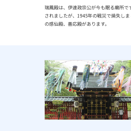
瑞鳳殿は、伊達政宗公が今も眠る廟所です
されましたが、1945年の戦災で焼失し
の感仙殿、善応殿があります。