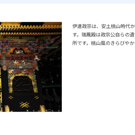
伊達政宗は、安土桃山時代か
す。瑞鳳殿は政宗公自らの遺
所です。桃山風のきらびやか