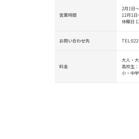
2月1日～
営業時間
12月1日
休館日 1
お問い合わせ先
TEL:022
大人・大
料金
高校生：
小・中学