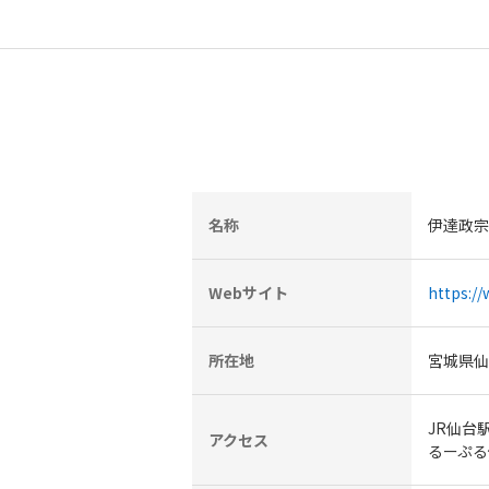
名称
伊達政宗
Webサイト
https:/
所在地
宮城県仙
JR仙台
アクセス
るーぷる