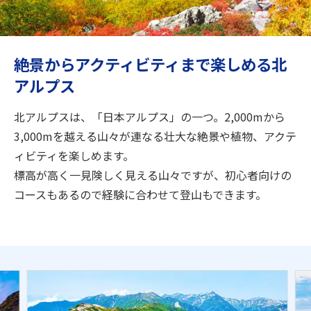
旅のお役立ち情報
ANA サービス
絶景からアクティビティまで楽しめる北
アルプス
閉じる
北アルプスは、「日本アルプス」の一つ。2,000mから
3,000mを越える山々が連なる壮大な絶景や植物、アクテ
ィビティを楽しめます。
標高が高く一見険しく見える山々ですが、初心者向けの
コースもあるので経験に合わせて登山もできます。