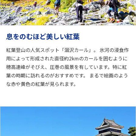
息をのむほど美しい紅葉
紅葉登山の人気スポット「涸沢カール」。 氷河の浸食作
用によって形成された直径約2kmのカールを囲むように
穂高連峰がそびえ、圧巻の風景を有しています。特に紅
葉の時期に訪れるのがおすすめです。 まるで絵画のよう
な赤や黄色の紅葉が見られます。