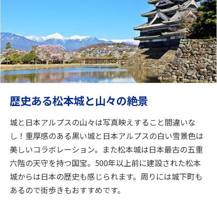
歴史ある松本城と山々の絶景
城と日本アルプスの山々は写真映えすること間違いな
し！重厚感のある黒い城と日本アルプスの白い雪景色は
美しいコラボレーション。また松本城は日本最古の五重
六階の天守を持つ国宝。500年以上前に建設された松本
城からは日本の歴史も感じられます。周りには城下町も
あるので街歩きもおすすめです。