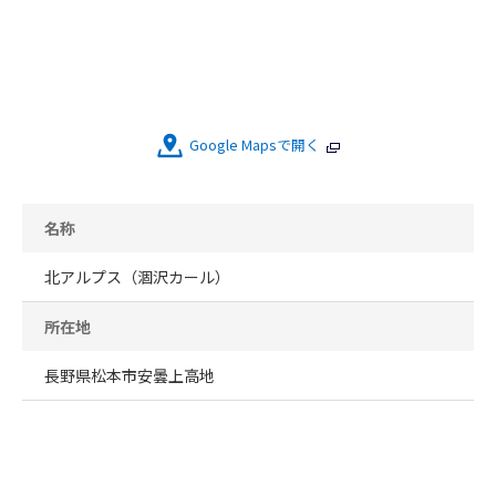
Google Mapsで開く
名称
北アルプス（涸沢カール）
所在地
長野県松本市安曇上高地