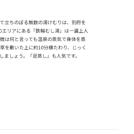
て立ちのぼる無数の湯けむりは、別府を
のエリアにある「鉄輪むし湯」は一遍上人
徴は何と言っても温泉の蒸気で身体を蒸
草を敷いた上に約10分横たわり、じっく
しましょう。「足蒸し」も人気です。