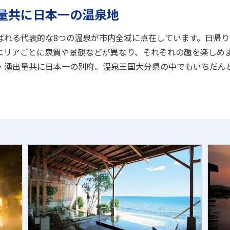
量共に日本一の温泉地
ばれる代表的な8つの温泉が市内全域に点在しています。日帰
エリアごとに泉質や景観などが異なり、それぞれの趣を楽しめ
・湧出量共に日本一の別府。温泉王国大分県の中でもいちだん