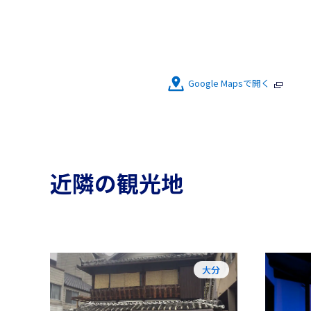
Google Mapsで開く
近隣の観光地
大分