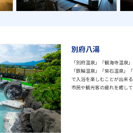
別府八湯
「別府温泉」「観海寺温泉」
「鉄輪温泉」「柴石温泉」「
で入浴を楽しむことが出来る
市民や観光客の疲れを癒して