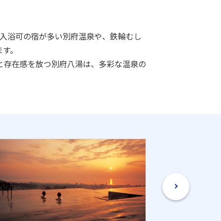
り入浴可の宿が多い別府温泉や、鉄輪むし
ます。
と存在感を放つ別府八湯は、多彩な温泉の