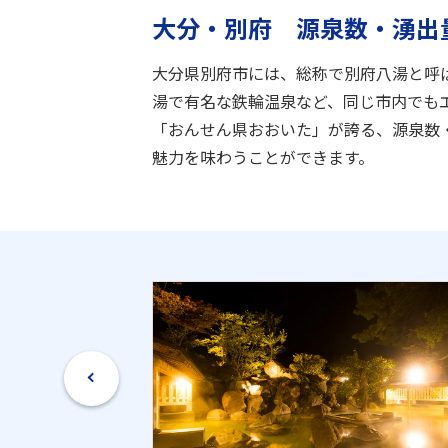
大分・別府 源泉数・湧出
大分県別府市には、総称で別府八湯と呼
湯で有名な鉄輪温泉など、同じ市内でも
「おんせん県おおいた」が誇る、源泉数
魅力を味わうことができます。