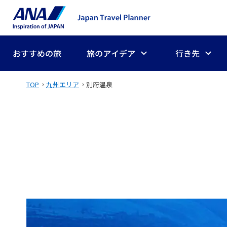
おすすめの旅
旅のアイデア
行き先
TOP
九州エリア
別府温泉