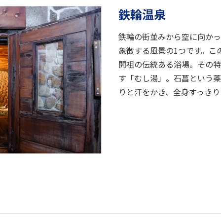
鉄輪温泉
鉄輪の街並みから空に向かっ
象徴する風景の1つです。こ
開祖の伝統ある浴場。その特
す「むし湯」。石菖という薬
りと汗をかき、全身すっきり