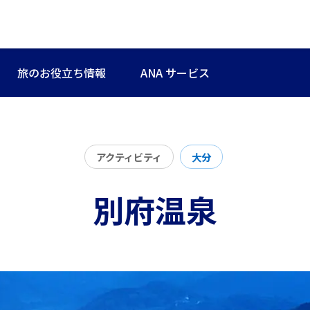
旅のお役立ち情報
ANA サービス
アクティビティ
大分
別府温泉