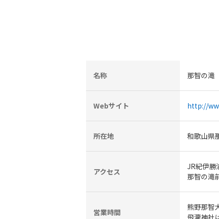
名称
那智の滝
Webサイト
http://w
所在地
和歌山県
JR紀伊勝
アクセス
那智の滝
熊野那智大社
営業時間
飛瀧神社は7