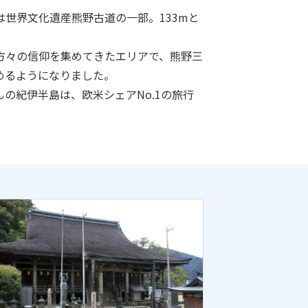
世界文化遺産熊野古道の一部。133mと
方々の信仰を集めてきたエリアで、熊野三
めるようになりました。
の紀伊半島は、欧米シェアNo.1の旅行