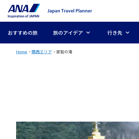
おすすめの旅
旅のアイデア
行き先
Home
関西エリア
那智の滝