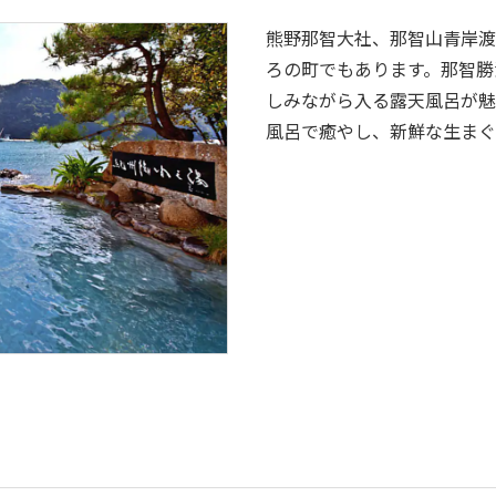
熊野那智大社、那智山青岸渡
ろの町でもあります。那智勝
しみながら入る露天風呂が魅
風呂で癒やし、新鮮な生まぐ