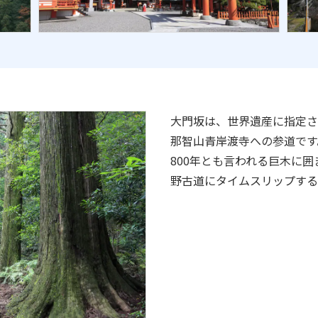
大門坂は、世界遺産に指定さ
那智山青岸渡寺への参道です
800年とも言われる巨木に
野古道にタイムスリップする