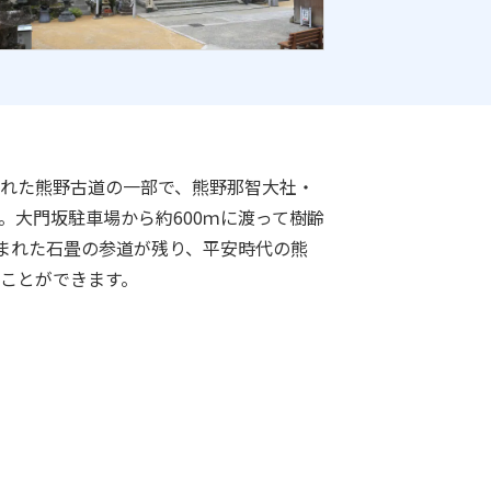
れた熊野古道の一部で、熊野那智大社・
。大門坂駐車場から約600ｍに渡って樹齢
囲まれた石畳の参道が残り、平安時代の熊
ことができます。