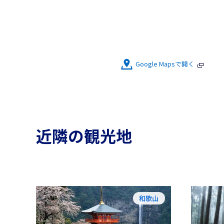
Google Mapsで開く
近隣の観光地
和歌山