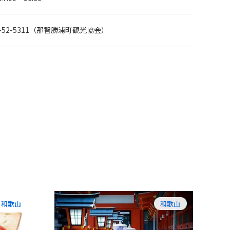
35-52-5311（那智勝浦町観光協会）
和歌山
和歌山