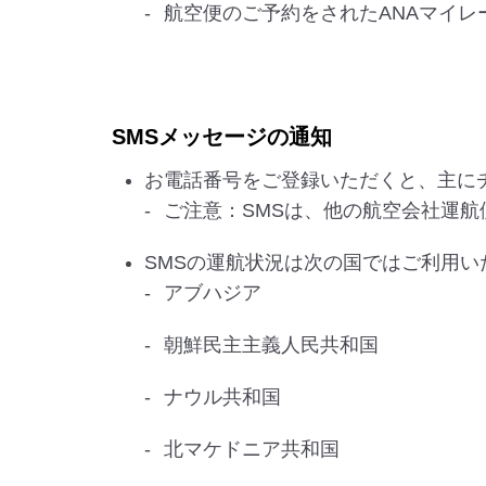
航空便のご予約をされたANAマイ
SMSメッセージの通知
お電話番号をご登録いただくと、主に
ご注意：SMSは、他の航空会社運
SMSの運航状況は次の国ではご利用
アブハジア
朝鮮民主主義人民共和国
ナウル共和国
北マケドニア共和国