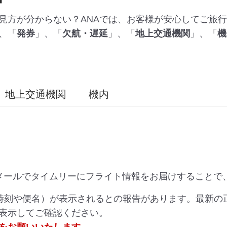
見方が分からない？ANAでは、お客様が安心してご旅
、「
発券
」、「
欠航・遅延
」、「
地上交通機関
」、「
機
地上交通機関
機内
メールでタイムリーにフライト情報をお届けすることで
（時刻や便名）が表示されるとの報告があります。最新の
表示してご確認ください。