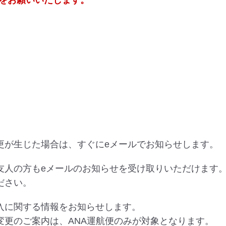
をお願いいたします。
更が生じた場合は、すぐにeメールでお知らせします。
友人の方もeメールのお知らせを受け取りいただけます
ださい。
入に関する情報をお知らせします。
変更のご案内は、ANA運航便のみが対象となります。