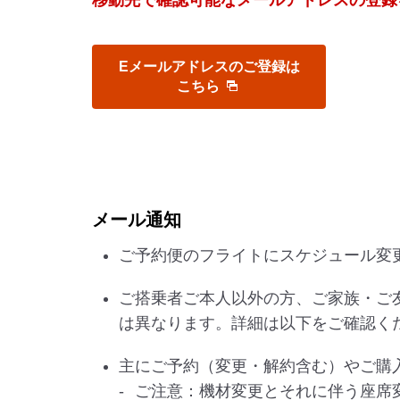
移動先で確認可能なメールアドレスの登録
Eメールアドレスのご登録は
こちら
メール通知
ご予約便のフライトにスケジュール変
ご搭乗者ご本人以外の方、ご家族・ご
は異なります。詳細は以下をご確認く
主にご予約（変更・解約含む）やご購
ご注意：機材変更とそれに伴う座席