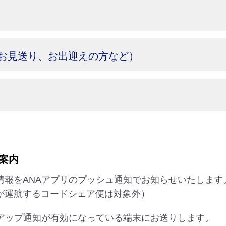
お見送り、お出迎えの方など）
案内
情報をANAアプリのプッシュ通知でお知らせいたします
が運航するコードシェア便は対象外）
プアップ通知が有効になっている端末にお送りします。