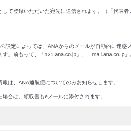
として登録いただいた宛先に送信されます。（「代表者
ルの設定によっては、ANAからのメールが自動的に迷惑
もって、「121.ana.co.jp」、「mail.ana.c
情報は、ANA運航便についてのみお知らせします。
た場合は、領収書もeメールに添付されます。