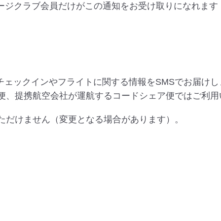
レージクラブ会員だけがこの通知をお受け取りになれます
チェックインやフライトに関する情報をSMSでお届け
航便、提携航空会社が運航するコードシェア便ではご利用
いただけません（変更となる場合があります）。