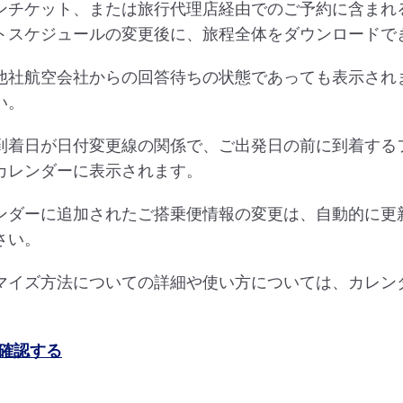
ンチケット、または旅行代理店経由でのご予約に含まれ
トスケジュールの変更後に、旅程全体をダウンロードで
他社航空会社からの回答待ちの状態であっても表示され
い。
到着日が日付変更線の関係で、ご出発日の前に到着する
カレンダーに表示されます。
ンダーに追加されたご搭乗便情報の変更は、自動的に更
さい。
マイズ方法についての詳細や使い方については、カレン
確認する