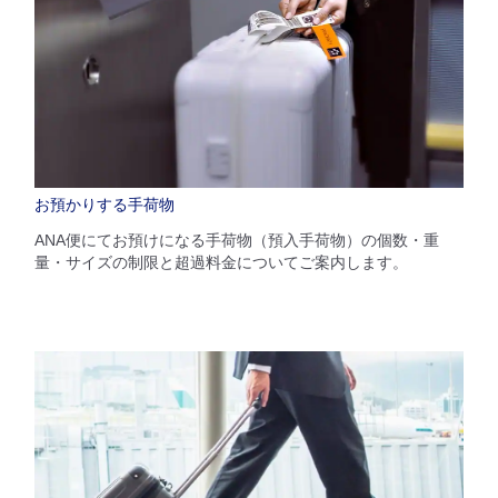
お預かりする手荷物
ANA便にてお預けになる手荷物（預入手荷物）の個数・重
量・サイズの制限と超過料金についてご案内します。