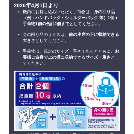
2026年4月1日より
機内にお持ち込みいただく手荷物は、
身の回り品
（例：ハンドバック・ショルダーバック 等）1個＋
手荷物1個の合計2個まで
としてください。
身の回り品のサイズは、
前の座席の下に収納できる
大きさ
としてください。
手荷物は、規定のサイズ・重さであるとともに、
お
客様ご自身で上の棚に収納できるサイズ・重さ
とし
てください。