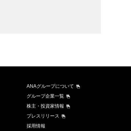
ANAグループについて
グループ企業一覧
株主・投資家情報
プレスリリース
採用情報