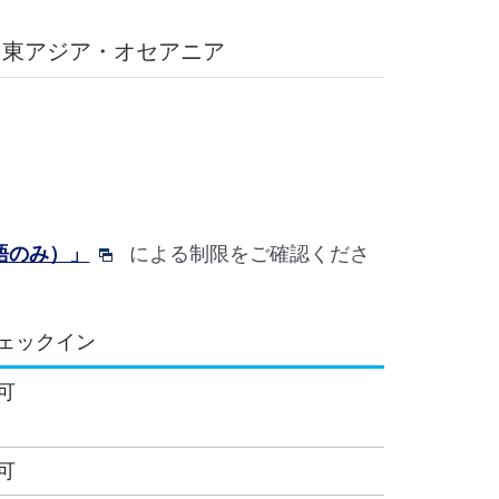
・東アジア・オセアニア
語のみ）」
による制限をご確認くださ
ェックイン
可
可