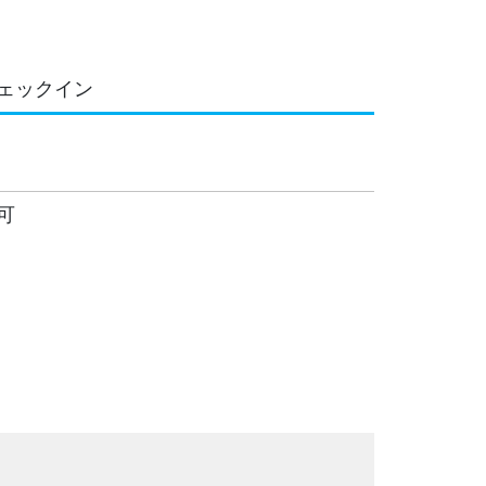
ェックイン
可