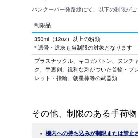
バンクーバー発路線にて、以下の制限がご
制限品
350ml（12oz）以上の粉類
* 遺骨・遺灰も当制限の対象となります
ブラスナックル、キヨガバトン、ヌンチ
ク、手裏剣、鋭利な刺がついた首輪・ブ
レット・指輪、朝星棒等の武器類
その他、制限のある手荷物
機内への持ち込みが制限または禁止