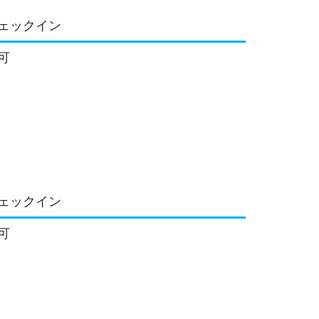
ェックイン
可
ェックイン
可