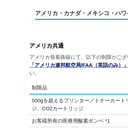
アメリカ・カナダ・メキシコ・ハワ
アメリカ共通
アメリカ発着路線にて、以下の制限がござ
「アメリカ連邦航空局/FAA（英語のみ）
い。
制限品
500gを超えるプリンター／トナーカート
ジ、CO2カートリッジ
お客様所有の医療用酸素ボンベ *1