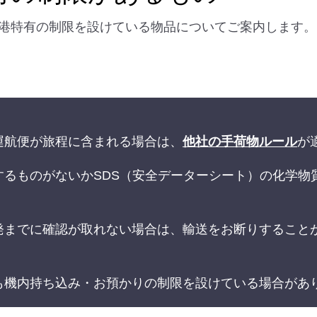
港特有の制限を設けている物品についてご案内します。
運航便が旅程に含まれる場合は、
他社の手荷物ルール
が
するものがないかSDS（安全データーシート）の化学物
。
発までに確認が取れない場合は、輸送をお断りすること
も機内持ち込み・お預かりの制限を設けている場合があ