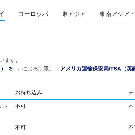
イ
ヨーロッパ
東アジア
東南アジア
います。
」）
」による制限、
「アメリカ運輸保安局/TSA（英
お持ち込み
チ
リッ
不可
不
不可
不