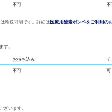
不可
不
ベは輸送可能です。詳細は
医療用酸素ボンベをご利用の
ます。
お持ち込み
チ
不可
可
ございます。