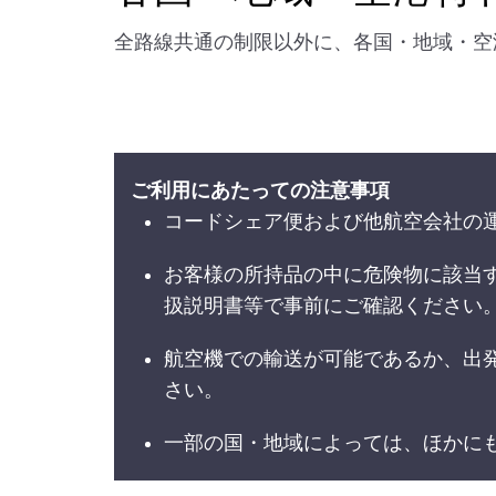
全路線共通の制限以外に、各国・地域・空
ご利用にあたっての注意事項
コードシェア便および他航空会社の
お客様の所持品の中に危険物に該当
扱説明書等で事前にご確認ください
航空機での輸送が可能であるか、出
さい。
一部の国・地域によっては、ほかに