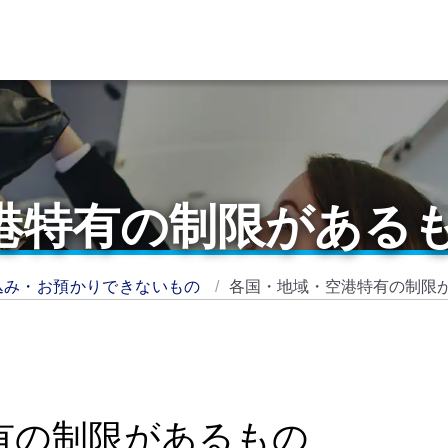
港特有の制限がある
込み・お預かりできないもの
各国・地域・空港特有の制限
有の制限があるもの