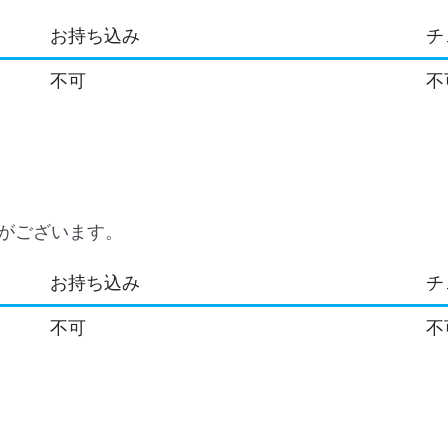
お持ち込み
チ
不可
不
がございます。
お持ち込み
チ
不可
不