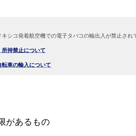
メキシコ発着航空機での電子タバコの輸出入が禁止され
・所持禁止について
自転車の輸入について
限があるもの