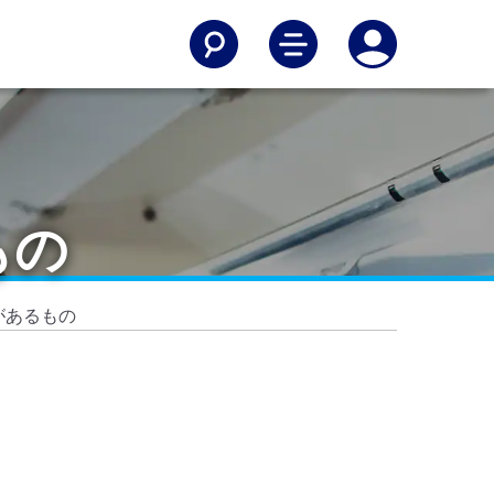
もの
があるもの