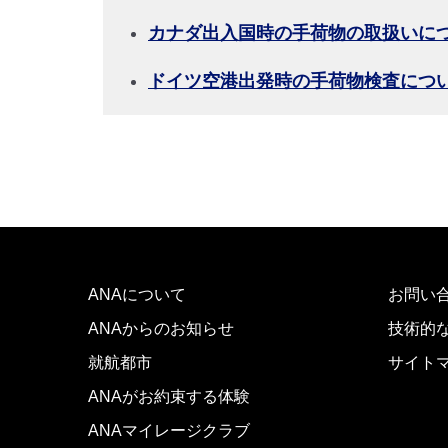
カナダ出入国時の手荷物の取扱いに
ドイツ空港出発時の手荷物検査につ
ANAについて
お問い
ANAからのお知らせ
技術的
就航都市
サイト
ANAがお約束する体験
ANAマイレージクラブ